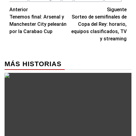
Navegación
Anterior
Siguente
Tenemos final: Arsenal y
Sorteo de semifinales de
de
Manchester City pelearán
Copa del Rey: horario,
entradas
por la Carabao Cup
equipos clasificados, TV
y streaming
MÁS HISTORIAS