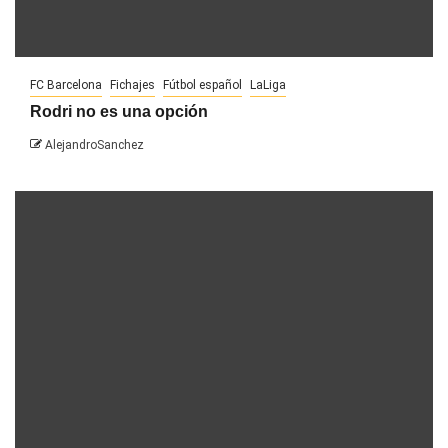
FC Barcelona
Fichajes
Fútbol español
LaLiga
Rodri no es una opción
AlejandroSanchez