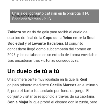
Charla del conjunto catalán en la prórroga || FC
Amparo Valenzuela
Badalona Women vía IG.
Zubieta
se vistió de gala para recibir el duelo de
cuartos de final de la
Copa de la Reina
entre la
Real
Sociedad
y el
Levante Badalona
. El conjunto
donostiarra llegó como subcampeón del torneo en
2023 y las catalanas en un estado de forma envidiable
tras encadenar tres victorias consecutivas.
Un duelo de tú a tú
Una primera parte muy igualada en la que la
Real
golpeó primero mediante
Cecilia Marcos
en el minuto
5, pero el tanto fue anulado por fuera de juego. El
conjunto visitante respondió a través de su capitana,
Sonia Majarín
, que probó el disparo con la zurda, pero