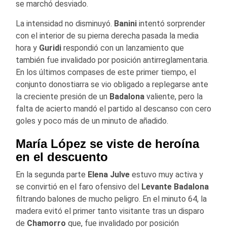
se marchó desviado.
La intensidad no disminuyó.
Banini
intentó sorprender
con el interior de su pierna derecha pasada la media
hora y
Guridi
respondió con un lanzamiento que
también fue invalidado por posición antirreglamentaria.
En los últimos compases de este primer tiempo, el
conjunto donostiarra se vio obligado a replegarse ante
la creciente presión de un
Badalona
valiente, pero la
falta de acierto mandó el partido al descanso con cero
goles y poco más de un minuto de añadido.
María López se viste de heroína
en el descuento
En la segunda parte
Elena Julve
estuvo muy activa y
se convirtió en el faro ofensivo del
Levante Badalona
filtrando balones de mucho peligro
.
En el minuto 64, la
madera evitó el primer tanto visitante tras un disparo
de
Chamorro
que, fue invalidado por posición