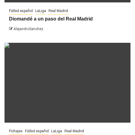
Fútbol español
LaLiga
Real Madrid
Diomandé a un paso del Real Madrid
AlejandroSanchez
Fichajes
Fútbol español
LaLiga
Real Madrid