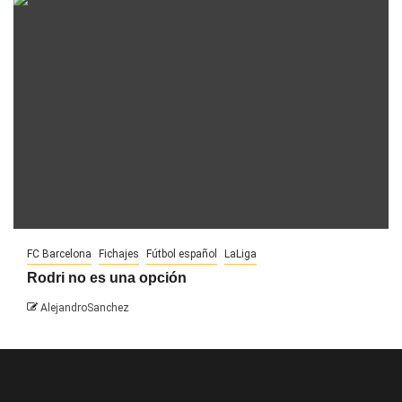
FC Barcelona
Fichajes
Fútbol español
LaLiga
Rodri no es una opción
AlejandroSanchez