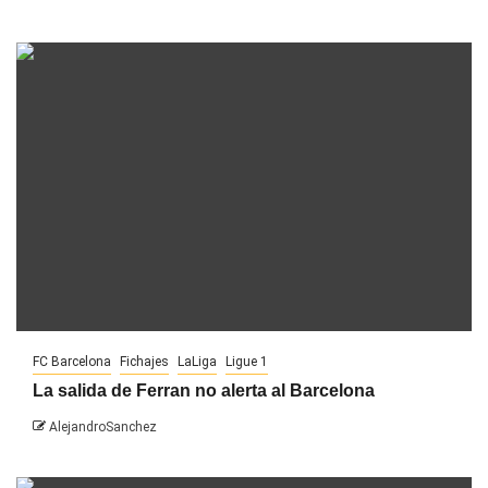
FC Barcelona
Fichajes
LaLiga
Ligue 1
La salida de Ferran no alerta al Barcelona
AlejandroSanchez