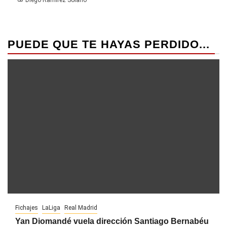
PUEDE QUE TE HAYAS PERDIDO...
Fichajes
LaLiga
Real Madrid
Yan Diomandé vuela dirección Santiago Bernabéu