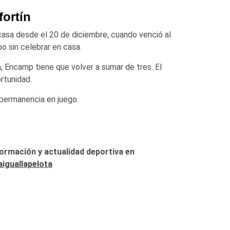
fortín
casa desde el 20 de diciembre, cuando venció al
o sin celebrar en casa.
a, Encamp tiene que volver a sumar de tres. El
rtunidad.
a permanencia en juego.
formación y actualidad deportiva en
iguallapelota