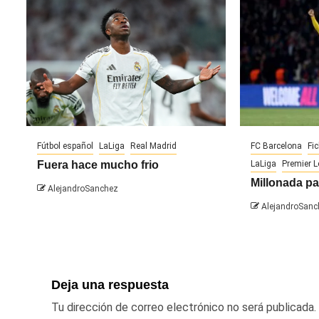
Fútbol español
LaLiga
Real Madrid
FC Barcelona
Fi
Fuera hace mucho frio
LaLiga
Premier 
Millonada pa
AlejandroSanchez
AlejandroSanc
Deja una respuesta
Tu dirección de correo electrónico no será publicada.