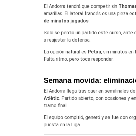
El Andorra tendrá que competir sin
Thomas
amarillas. El lateral francés es una pieza es
de minutos jugados
.
Solo se perdió un partido este curso, ante 
a reajustar la defensa.
La opción natural es
Petxa
, sin minutos en
Falta ritmo, pero toca responder.
Semana movida: eliminaci
El Andorra llega tras caer en semifinales de
Atlètic
. Partido abierto, con ocasiones y 
tramo final.
El equipo compitió, generó y se fue con org
puesta en la Liga.