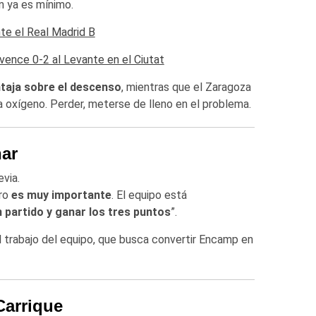
n ya es mínimo.
nte el Real Madrid B
nce 0-2 al Levante en el Ciutat
ntaja sobre el descenso
, mientras que el Zaragoza
ca oxígeno. Perder, meterse de lleno en el problema.
nar
evia.
ero
es muy importante
. El equipo está
partido y ganar los tres puntos
”.
 el trabajo del equipo, que busca convertir Encamp en
Carrique