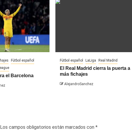
chajes
Fútbol español
Fútbol español
LaLiga
Real Madrid
League
El Real Madrid cierra la puerta a
más fichajes
ra el Barcelona
AlejandroSanchez
hez
Los campos obligatorios están marcados con
*