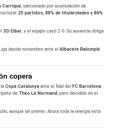
 Carrique
, sancionado por acumulación de
tructural:
25 partidos, 88% de titularidades y 86%
el
SD Eibar
, y el equipo cayó 2-0. Su ausencia obliga
 Liga desde noviembre ante el
Albacete Balompié
.
ón copera
 la
Copa Catalunya
ante el filial del
FC Barcelona
empate de
Théo Le Normand
, pero decidido en el
ullo, aunque sin premio. Ahora toda la energía está