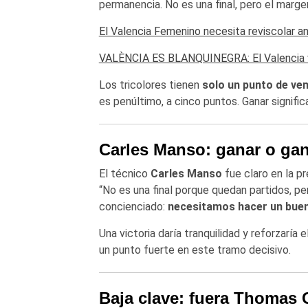
permanencia. No es una final, pero el marge
El Valencia Femenino necesita reviscolar a
VALÈNCIA ES BLANQUINEGRA: El Valencia ve
Los tricolores tienen
solo un punto de ve
es penúltimo, a cinco puntos. Ganar signifi
Carles Manso: ganar o ga
El técnico
Carles Manso
fue claro en la pr
“No es una final porque quedan partidos, p
concienciado:
necesitamos hacer un buen 
Una victoria daría tranquilidad y reforzaría
un punto fuerte en este tramo decisivo.
Baja clave: fuera Thomas 