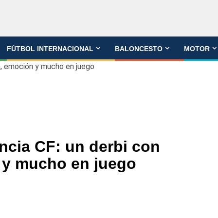
FÚTBOL INTERNACIONAL
BALONCESTO
MOTOR
ia, emoción y mucho en juego
encia CF: un derbi con
 y mucho en juego