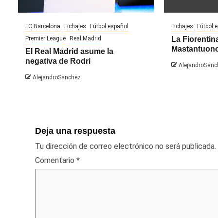
FC Barcelona
Fichajes
Fútbol español
Fichajes
Fútbol 
Premier League
Real Madrid
La Fiorentina
Mastantuon
El Real Madrid asume la
negativa de Rodri
AlejandroSanc
AlejandroSanchez
Deja una respuesta
Tu dirección de correo electrónico no será publicada.
Comentario
*