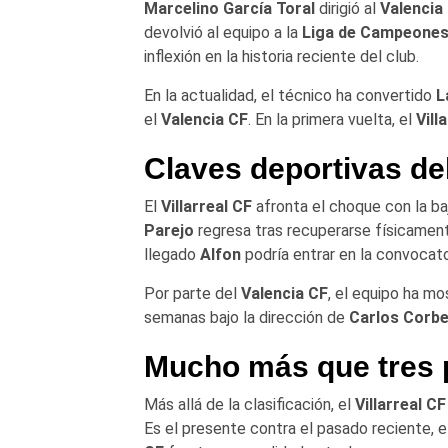
Marcelino García Toral
dirigió al
Valencia
devolvió al equipo a la
Liga de Campeone
inflexión en la historia reciente del club.
En la actualidad, el técnico ha convertido
L
el
Valencia CF
. En la primera vuelta, el
Vill
Claves deportivas del
El
Villarreal CF
afronta el choque con la b
Parejo
regresa tras recuperarse físicamen
llegado
Alfon
podría entrar en la convocato
Por parte del
Valencia CF
, el equipo ha mo
semanas bajo la dirección de
Carlos Corb
Mucho más que tres 
Más allá de la clasificación, el
Villarreal C
Es el presente contra el pasado reciente, 