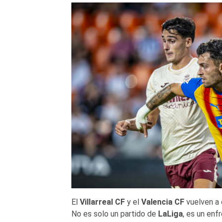
El
Villarreal CF
y el
Valencia CF
vuelven a 
No es solo un partido de
LaLiga
, es un enf