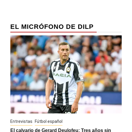
EL MICRÓFONO DE DILP
Entrevistas
Fútbol español
Entre
El calvario de Gerard Deulofeu: Tres años sin
Javi