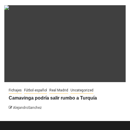
Fichajes
Fútbol español
Real Madrid
Uncategorized
Camavinga podría salir rumbo a Turquía
AlejandroSanchez