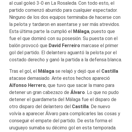
al cual goleó 3-0 en La Rosaleda. Con todo esto, el
partido comenzó aburrido para cualquier espectador.
Ninguno de los dos equipos terminaba de hacerse con
la pelota y tardaron en asentarse y ser más atrevidos.
Esta última parte la cumplió el
Málaga
, puesto que
fue el que dominó con su posesión. Su puesta con el
balón provocó que
David Ferreiro
marcase el primer
gol del partido. El delantero aguantó la pelota por el
costado derecho y ganó la partida a la defensa blanca.
Tras el gol, el
Málaga
se relajó y dejó que el
Castilla
atacase demasiado. Ante estos hechos apareció
Alfonso Herrero
, que tuvo que sacar la mano para
detener un gran cabezazo de
Álvaro
. Lo que no pudo
detener el guardameta del Málaga fue el disparo de
otro disparo del delantero del
Castilla
. De nuevo
volvía a aparecer Álvaro para complicarles las cosas y
conseguir el empate del partido. De esta forma el
uruguayo sumaba su décimo gol en esta temporada.