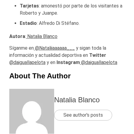
Tarjetas
: amonestó por parte de los visitantes a
Roberto y Juanpe.
Estadio
: Alfredo Di Stéfano.
Autora
:
Natalia Blanco
Síganme en
@Nataliiaaaaaa___
y sigan toda la
información y actualidad deportiva en
Twitter
@daiguallapelota
y en
Instagram
@daiguallapelota
About The Author
Natalia Blanco
See author's posts