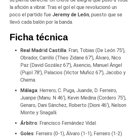
la afición a vibrar. Tras el gol el que revolucionó un
poco el partido fue
Jeremy de León
, puesto que se
llevó cada balón por la banda.
Ficha técnica
Real Madrid Castilla
: Fran; Tobias (De León 75′),
Obrador, Carrillo (Theo Zidane 67′), Álvaro, Nico
Paz (David Gozález 67′), Asencio, Manuel Ángel
(Pujol 78′), Palacios (Victor Muñoz 67′), Jacobo y
Chema.
Málaga
: Herrero; C. Puga, Juande, D. Ferreiro,
Juanpe (Manu. N 46′), Kevin Medina (Cordero 75′),
Genaro, Dani Sánchez, Roberto (Dioni 46′), Nelson
Monte y Snagalli.
Árbitro
: Francisco Fernández Vidal.
Goles
: Ferreiro (0-1), Álvaro (1-1), Ferreiro (1-2).