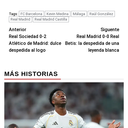
FC Barcelona
Kevin Medina
Málaga
Raúl González
Tags:
Real Madrid
Real Madrid Castilla
Navegación
Anterior
Siguente
Real Sociedad 0-2
Real Madrid 0-0 Real
de
Atlético de Madrid: dulce
Betis: la despedida de una
entradas
despedida al logo
leyenda blanca
MÁS HISTORIAS