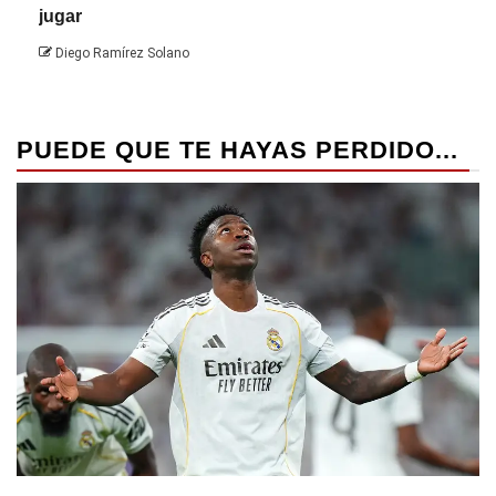
jugar
Die
Diego Ramírez Solano
PUEDE QUE TE HAYAS PERDIDO...