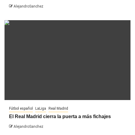
AlejandroSanchez
Fútbol español
LaLiga
Real Madrid
El Real Madrid cierra la puerta a más fichajes
AlejandroSanchez