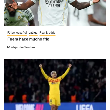
Fútbol español
LaLiga
Real Madrid
Fuera hace mucho frio
AlejandroSanchez