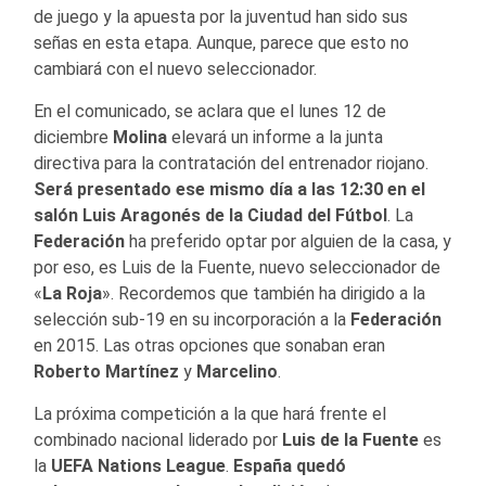
de juego y la apuesta por la juventud han sido sus
señas en esta etapa. Aunque, parece que esto no
cambiará con el nuevo seleccionador.
En el comunicado, se aclara que el lunes 12 de
diciembre
Molina
elevará un informe a la junta
directiva para la contratación del entrenador riojano.
Será presentado ese mismo día a las 12:30 en el
salón Luis Aragonés de la Ciudad del Fútbol
. La
Federación
ha preferido optar por alguien de la casa, y
por eso, es Luis de la Fuente, nuevo seleccionador de
«
La Roja
». Recordemos que también ha dirigido a la
selección sub-19 en su incorporación a la
Federación
en 2015. Las otras opciones que sonaban eran
Roberto Martínez
y
Marcelino
.
La próxima competición a la que hará frente el
combinado nacional liderado por
Luis de la Fuente
es
la
UEFA Nations League
.
España
quedó