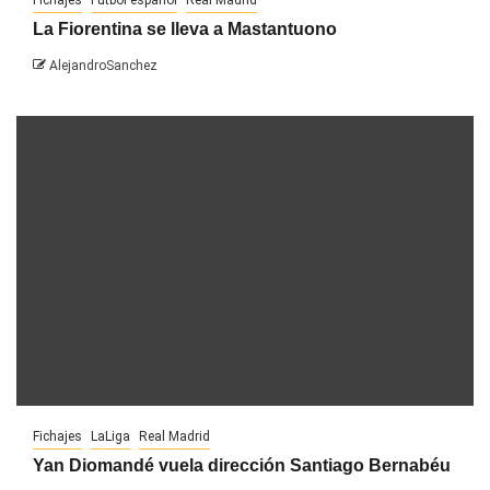
La Fiorentina se lleva a Mastantuono
AlejandroSanchez
Fichajes
LaLiga
Real Madrid
Yan Diomandé vuela dirección Santiago Bernabéu