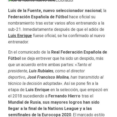
Luis de la Fuente, nuevo seleccionador nacional
; la
Federación Española de Fútbol
hace oficial su
nombramiento tras estar varios años entrenando a la
sub-21. Inmediatamente después de que el adiós de
Luis Enrique
fuese oficial, se ha confirmado al nuevo
entrenador.
En el comunicado de la
Real Federación Española de
Fútbol
se deja entrever que ha sido un despido, más
que un acuerdo entre ambas partes: «
Tanto el
presidente,
Luis Rubiales
, como el director
deportivo,
José Francisco Molina
, han transmitido al
técnico la decisión adoptada
». Así se pone fin a la
etapa de
Luis Enrique
en la selección, que empezó en
el 2018 sucediendo a
Fernando Hierro
tras el
Mundial de Rusia
,
sus mayores logros han sido
llegar a la final de la Nations League y a las
semifinales de la Eurocopa 2020
. El marcado estilo