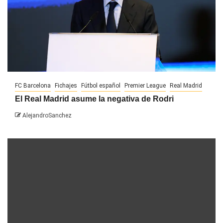
FC Barcelona
Fichajes
Fútbol español
Premier League
Real Madrid
El Real Madrid asume la negativa de Rodri
AlejandroSanchez