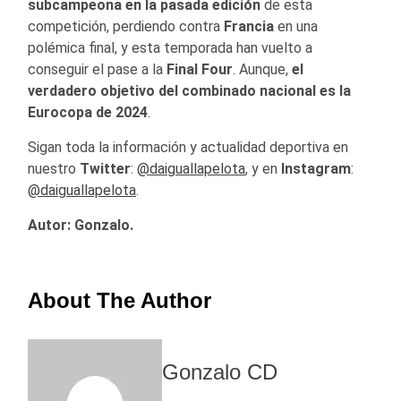
subcampeona en la pasada edición
de esta
competición, perdiendo contra
Francia
en una
polémica final, y esta temporada han vuelto a
conseguir el pase a la
Final Four
. Aunque,
el
verdadero objetivo del combinado nacional es la
Eurocopa de 2024
.
Sigan toda la información y actualidad deportiva en
nuestro
Twitter
:
@daiguallapelota
, y en
Instagram
:
@daiguallapelota
.
Autor: Gonzalo.
About The Author
Gonzalo CD