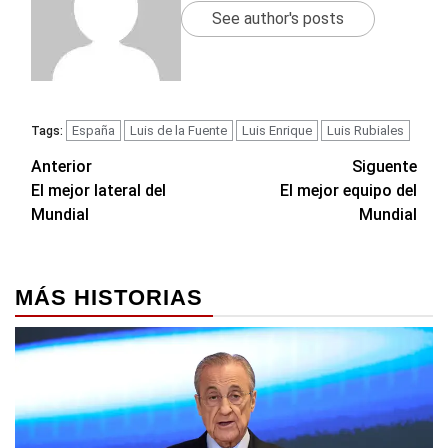
See author's posts
España
Luis de la Fuente
Luis Enrique
Luis Rubiales
Tags:
Navegación
Anterior
Siguente
El mejor lateral del
El mejor equipo del
de
Mundial
Mundial
entradas
MÁS HISTORIAS