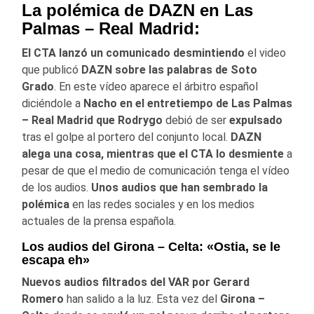
La polémica de DAZN en Las
Palmas – Real Madrid:
El CTA lanzó un comunicado desmintiendo
el video
que publicó
DAZN sobre las palabras de Soto
Grado
. En este vídeo aparece el árbitro español
diciéndole a
Nacho en el entretiempo de Las Palmas
– Real Madrid que Rodrygo
debió de ser
expulsado
tras el golpe al portero del conjunto local.
DAZN
alega una cosa, mientras que el CTA lo desmiente
a
pesar de que el medio de comunicación tenga el vídeo
de los audios.
Unos audios que han sembrado la
polémica
en las redes sociales y en los medios
actuales de la prensa española.
Los audios del Girona – Celta: «Ostia, se le
escapa eh»
Nuevos audios filtrados del VAR por Gerard
Romero
han salido a la luz. Esta vez del
Girona –