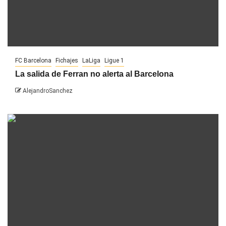
FC Barcelona
Fichajes
LaLiga
Ligue 1
La salida de Ferran no alerta al Barcelona
AlejandroSanchez