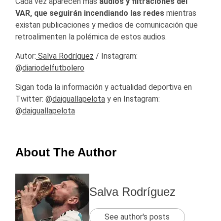
Cada vez aparecen más
audios y filtraciones del
VAR, que seguirán incendiando las redes
mientras
existan publicaciones y medios de comunicación que
retroalimenten la polémica de estos audios.
Autor:
Salva Rodríguez
/ Instagram:
@
diariodelfutbolero
Sigan toda la información y actualidad deportiva en
Twitter: @
daiguallapelota
y en Instagram:
@
daiguallapelota
About The Author
Salva Rodríguez
See author's posts