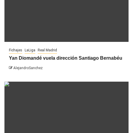
Fichajes
LaLiga
Real Madrid
Yan Diomandé vuela dirección Santiago Bernabéu
AlejandroSanchez