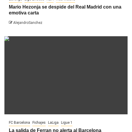
Mario Hezonja se despide del Real Madrid con una
emotiva carta
AlejandroSanchez
FC Barcelona
Fichajes
LaLiga
Ligue 1
La salida de Ferran no alerta al Barcelona