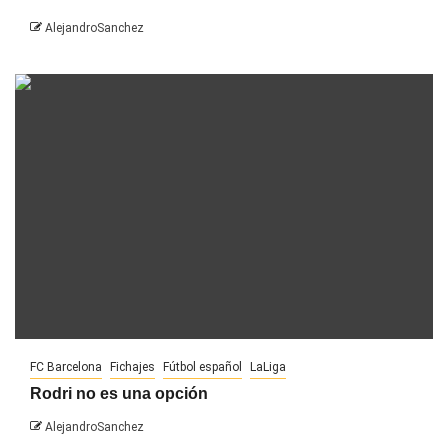
AlejandroSanchez
FC Barcelona
Fichajes
Fútbol español
LaLiga
Rodri no es una opción
AlejandroSanchez