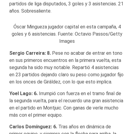
partidos de liga disputados, 3 goles y 3 asistencias. 21
años. Sobresaliente.
Óscar Mingueza jugador capital en esta campaña, 4
goles y 6 asistencias. Fuente: Octavio Passos/Getty
Images
Sergio Carreira: 8.
Pese no acabar de entrar en tono
en sus primeros encuentros en la primera vuelta, esta
segunda ha sido muy notable. Repartió 4 asistencias
en 23 partidos dejando claro su peso como jugador fijo
en los onces de Giráldez, con lo que esto implica.
Yoel Lago: 6.
Irrumpió con fuerza en el tramo final de
la segunda vuelta, para el recuerdo una gran asistencia
en el partido en Montjuic. Con ganas de verle mucho
más con el primer equipo.
Carlos Domínguez: 6.
Tras años en dinámica de
primer equipo, y siempre con la flecha para arriba, la