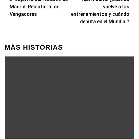
de
Madrid: Reclutar a los
vuelve a los
entradas
Vengadores
entrenamientos y cuándo
debuta en el Mundial?
MÁS HISTORIAS