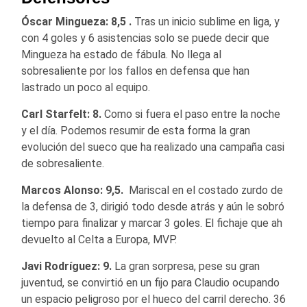
Óscar Mingueza: 8,5 .
Tras un inicio sublime en liga, y
con 4 goles y 6 asistencias solo se puede decir que
Mingueza ha estado de fábula. No llega al
sobresaliente por los fallos en defensa que han
lastrado un poco al equipo.
Carl Starfelt: 8.
Como si fuera el paso entre la noche
y el día. Podemos resumir de esta forma la gran
evolución del sueco que ha realizado una campaña casi
de sobresaliente.
Marcos Alonso: 9,5.
Mariscal en el costado zurdo de
la defensa de 3, dirigió todo desde atrás y aún le sobró
tiempo para finalizar y marcar 3 goles. El fichaje que ah
devuelto al Celta a Europa, MVP.
Javi Rodríguez: 9.
La gran sorpresa, pese su gran
juventud, se convirtió en un fijo para Claudio ocupando
un espacio peligroso por el hueco del carril derecho. 36