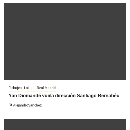
Fichajes
LaLiga
Real Madrid
Yan Diomandé vuela dirección Santiago Bernabéu
AlejandroSanchez