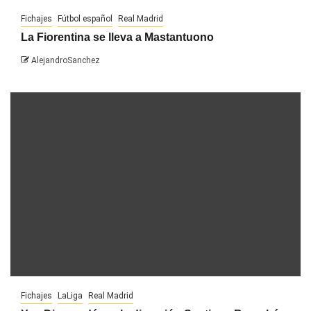
Fichajes
Fútbol español
Real Madrid
La Fiorentina se lleva a Mastantuono
AlejandroSanchez
Fichajes
LaLiga
Real Madrid