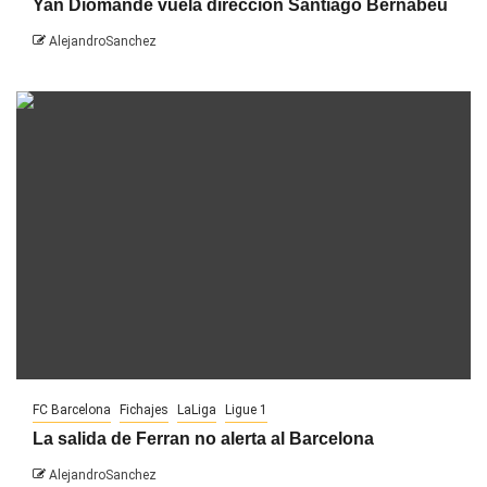
Yan Diomandé vuela dirección Santiago Bernabéu
AlejandroSanchez
FC Barcelona
Fichajes
LaLiga
Ligue 1
La salida de Ferran no alerta al Barcelona
AlejandroSanchez