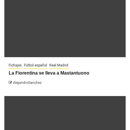
Fichajes
Fútbol español
Real Madrid
La Fiorentina se lleva a Mastantuono
AlejandroSanchez