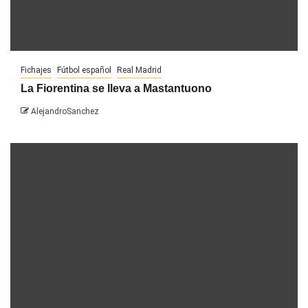
Fichajes
Fútbol español
Real Madrid
La Fiorentina se lleva a Mastantuono
AlejandroSanchez