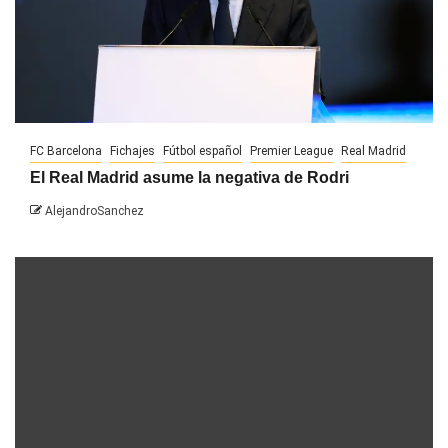
FC Barcelona
Fichajes
Fútbol español
Premier League
Real Madrid
El Real Madrid asume la negativa de Rodri
AlejandroSanchez