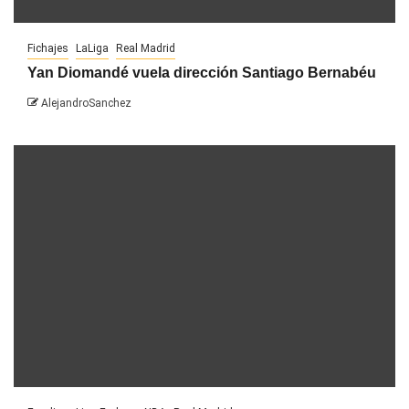
Fichajes
LaLiga
Real Madrid
Yan Diomandé vuela dirección Santiago Bernabéu
AlejandroSanchez