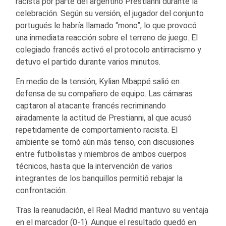
racista por parte del argentino Prestianni durante la
celebración. Según su versión, el jugador del conjunto
portugués le habría llamado “mono”, lo que provocó
una inmediata reacción sobre el terreno de juego. El
colegiado francés activó el protocolo antirracismo y
detuvo el partido durante varios minutos.
En medio de la tensión, Kylian Mbappé salió en
defensa de su compañero de equipo. Las cámaras
captaron al atacante francés recriminando
airadamente la actitud de Prestianni, al que acusó
repetidamente de comportamiento racista. El
ambiente se tornó aún más tenso, con discusiones
entre futbolistas y miembros de ambos cuerpos
técnicos, hasta que la intervención de varios
integrantes de los banquillos permitió rebajar la
confrontación.
Tras la reanudación, el Real Madrid mantuvo su ventaja
en el marcador (0-1). Aunque el resultado quedó en