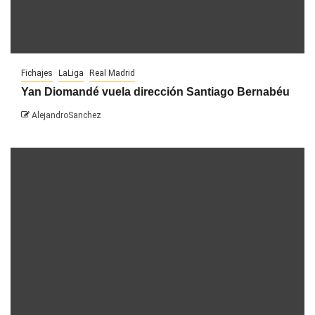
Fichajes
LaLiga
Real Madrid
Yan Diomandé vuela dirección Santiago Bernabéu
AlejandroSanchez