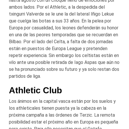
hasta agosto con un choque lleno de emociones por
ambos lados. Por el Athletic, a la despedida del
txingurri Valverde se le une la del lateral Iñigo Lekue
que cuelga las botas a sus 33 años. En la pelea por
Europa por casualidad, los leones defenderán su honor
en una de las peores temporadas que se recuerdan en
Bilbao. Por el lado del Celta, a falta de dos jornadas
están en puestos de Europa League y pretenden
repetir experiencia. Sin embargo los celtistas están en
vilo ante una posible retirada de Iago Aspas que aún no
se ha pronunciado sobre su futuro y ya solo restan dos
partidos de liga.
Athletic Club
Los ánimos en la capital vasca están por los suelos y
los athleticales tienen puesta ya la cabeza en la
próxima campaña a las órdenes de Terzic. La remota
posibilidad estar el próximo año en Europa es pequeña
pero existe. Para ello necesitan que el Getafe