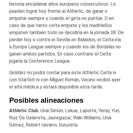
historia encadenar años europeos consecutivos. Lo
pueden lograr hoy frente al Athletic, de ganar o
empatar siempre y cuando el geta no puntúe. O en
caso de que tanto celta empate y los madrileños
empaten también todo se decidiría en la jornada 38. De
perder hoy o contra el Sevilla en Balaídos, el Celta iría
a Europa League siempre y cuando los de Bordalás no
ganen ambos partidos. En caso contrario el Celta
jugaría la Conference League.
Giráldez no podrá contar para este Athletic Celta ni
con Starfelt ni con Miguel Román, Vecino recibió ayer
el alta médica y estará disponible esta tarde.
Posibles alineaciones
Athletic Club:
Unai Simón; Lekue, Laporte, Yeray, Yuri;
Ruiz De Galarreta, Jaureguizar; Iñaki Williams, Unai
Gómez, Robert navarro; Guruzeta.