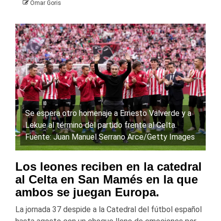
Omar Goris
Se espera otro homenaje a Ernesto Valverde y a
Lekue al término del partido frente al Celta.
Fuente: Juan Manuel Serrano Arce/Getty Images
Los leones reciben en la catedral
al Celta en San Mamés en la que
ambos se juegan Europa.
La jornada 37 despide a la Catedral del fútbol español