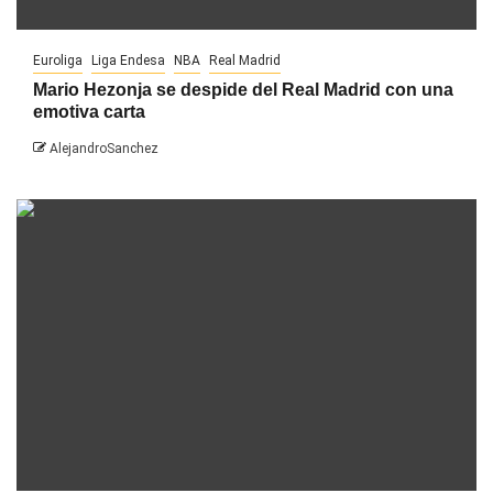
Euroliga
Liga Endesa
NBA
Real Madrid
Mario Hezonja se despide del Real Madrid con una
emotiva carta
AlejandroSanchez