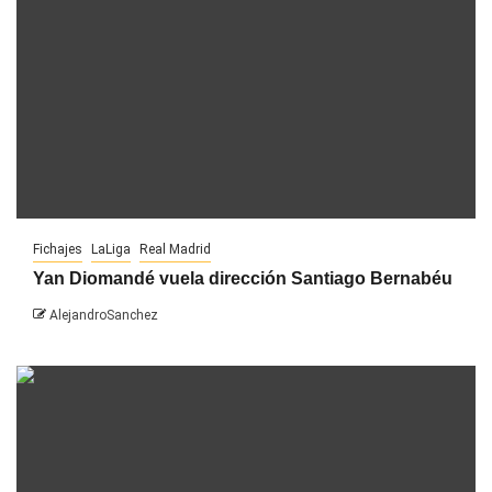
Fichajes
LaLiga
Real Madrid
Yan Diomandé vuela dirección Santiago Bernabéu
AlejandroSanchez