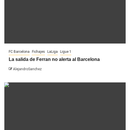
FC Barcelona
Fichajes
LaLiga
Ligue 1
La salida de Ferran no alerta al Barcelona
AlejandroSanchez