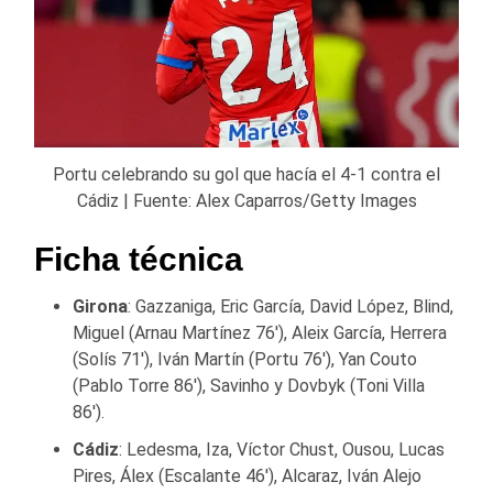
Portu celebrando su gol que hacía el 4-1 contra el
Cádiz | Fuente: Alex Caparros/Getty Images
Ficha técnica
Girona
: Gazzaniga, Eric García, David López, Blind,
Miguel (Arnau Martínez 76′), Aleix García, Herrera
(Solís 71′), Iván Martín (Portu 76′), Yan Couto
(Pablo Torre 86′), Savinho y Dovbyk (Toni Villa
86′).
Cádiz
: Ledesma, Iza, Víctor Chust, Ousou, Lucas
Pires, Álex (Escalante 46′), Alcaraz, Iván Alejo