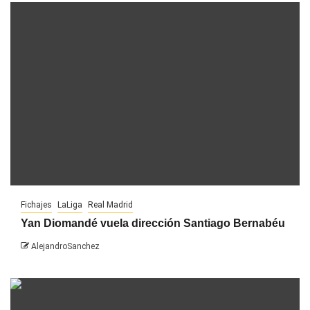
Fichajes
LaLiga
Real Madrid
Yan Diomandé vuela dirección Santiago Bernabéu
AlejandroSanchez