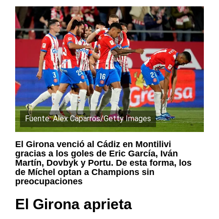
Fuente: Alex Caparros/Getty Images
El Girona venció al Cádiz en Montilivi
gracias a los goles de Eric García, Iván
Martín, Dovbyk y Portu. De esta forma, los
de Míchel optan a Champions sin
preocupaciones
El Girona aprieta