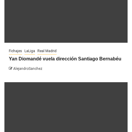
Fichajes
LaLiga
Real Madrid
Yan Diomandé vuela dirección Santiago Bernabéu
AlejandroSanchez