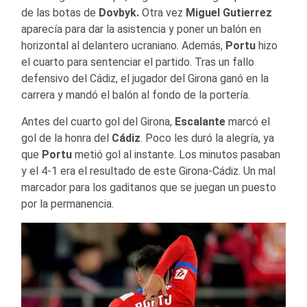
de las botas de
Dovbyk.
Otra vez
Miguel Gutierrez
aparecía para dar la asistencia y poner un balón en
horizontal al delantero ucraniano. Además,
Portu
hizo
el cuarto para sentenciar el partido. Tras un fallo
defensivo del Cádiz, el jugador del Girona ganó en la
carrera y mandó el balón al fondo de la portería.
Antes del cuarto gol del Girona,
Escalante
marcó el
gol de la honra del
Cádiz
. Poco les duró la alegría, ya
que
Portu
metió gol al instante. Los minutos pasaban
y el 4-1 era el resultado de este Girona-Cádiz. Un mal
marcador para los gaditanos que se juegan un puesto
por la permanencia.