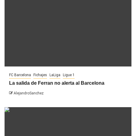
FC Barcelona
Fichajes
LaLiga
Ligue 1
La salida de Ferran no alerta al Barcelona
AlejandroSanchez