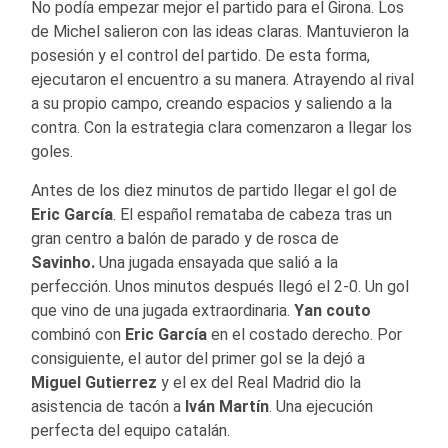
No podía empezar mejor el partido para el Girona. Los
de Michel salieron con las ideas claras. Mantuvieron la
posesión y el control del partido. De esta forma,
ejecutaron el encuentro a su manera. Atrayendo al rival
a su propio campo, creando espacios y saliendo a la
contra. Con la estrategia clara comenzaron a llegar los
goles.
Antes de los diez minutos de partido llegar el gol de
Eric García
. El español remataba de cabeza tras un
gran centro a balón de parado y de rosca de
Savinho.
Una jugada ensayada que salió a la
perfección. Unos minutos después llegó el 2-0. Un gol
que vino de una jugada extraordinaria.
Yan couto
combinó con
Eric García
en el costado derecho. Por
consiguiente, el autor del primer gol se la dejó a
Miguel Gutierrez
y el ex del Real Madrid dio la
asistencia de tacón a
Iván Martín
. Una ejecución
perfecta del equipo catalán.