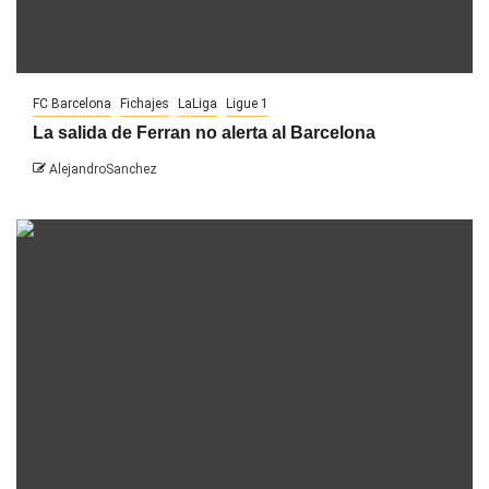
FC Barcelona
Fichajes
LaLiga
Ligue 1
La salida de Ferran no alerta al Barcelona
AlejandroSanchez