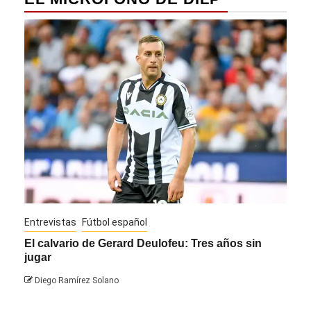
Entrevistas
Fútbol español
Entre
El calvario de Gerard Deulofeu: Tres años sin
Javi
jugar
Die
Diego Ramírez Solano