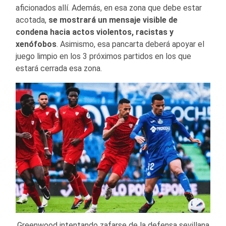
aficionados allí. Además, en esa zona que debe estar
acotada,
se mostrará un mensaje visible de
condena hacia actos violentos, racistas y
xenófobos
. Asimismo, esa pancarta deberá apoyar el
juego limpio en los 3 próximos partidos en los que
estará cerrada esa zona.
Greenwood intentando zafarse de la defensa sevillana