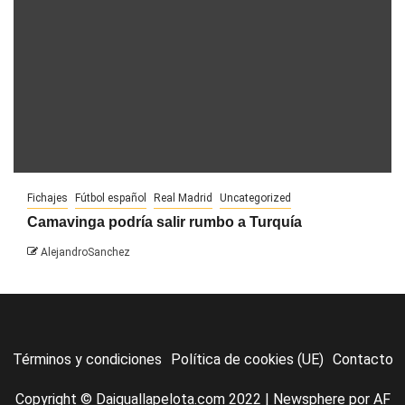
Fichajes
Fútbol español
Real Madrid
Uncategorized
Camavinga podría salir rumbo a Turquía
AlejandroSanchez
Términos y condiciones
Política de cookies (UE)
Contacto
Copyright © Daiguallapelota.com 2022
|
Newsphere
por AF