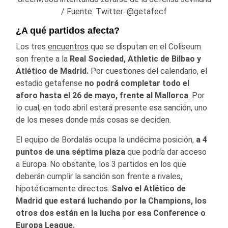
/ Fuente: Twitter: @getafecf
¿A qué partidos afecta?
Los tres
encuentros
que se disputan en el Coliseum
son frente a la
Real Sociedad, Athletic de Bilbao y
Atlético de Madrid.
Por cuestiones del calendario, el
estadio getafense
no podrá completar todo el
aforo hasta el 26 de mayo, frente al Mallorca
. Por
lo cual, en todo abril estará presente esa sanción, uno
de los meses donde más cosas se deciden.
El equipo de Bordalás ocupa la undécima posición,
a 4
puntos de una séptima plaza
que podría dar acceso
a Europa. No obstante, los 3 partidos en los que
deberán cumplir la sanción son frente a rivales,
hipotéticamente directos.
Salvo el Atlético de
Madrid que estará luchando por la Champions, los
otros dos están en la lucha por esa Conference o
Europa League.