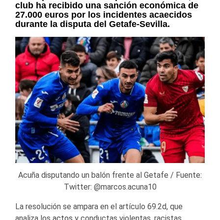
club ha recibido una sanción económica de
27.000 euros por los incidentes acaecidos
durante la disputa del Getafe-Sevilla.
Acuña disputando un balón frente al Getafe / Fuente:
Twitter: @marcos.acuna10
La resolución se ampara en el artículo 69.2d, que
analiza los
actos
y conductas violentas, racistas,