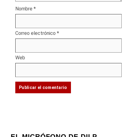
Nombre
*
Correo electrónico
*
Web
EL MICRÓFONO DE DILP