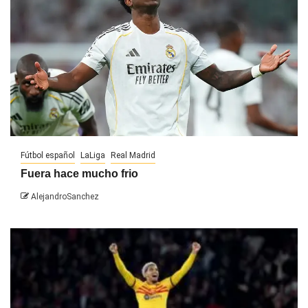
Fútbol español
LaLiga
Real Madrid
Fuera hace mucho frio
AlejandroSanchez