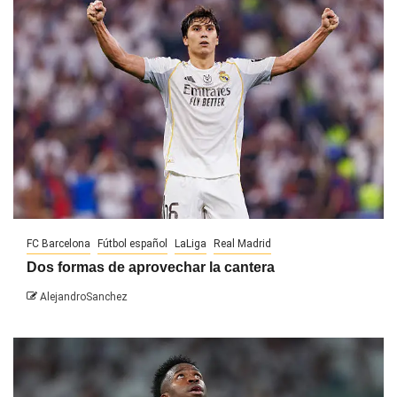
FC Barcelona
Fútbol español
LaLiga
Real Madrid
Dos formas de aprovechar la cantera
AlejandroSanchez