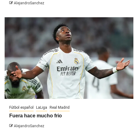
AlejandroSanchez
Fútbol español
LaLiga
Real Madrid
Fuera hace mucho frio
AlejandroSanchez