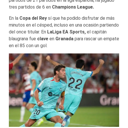
partidos de 21 partidos en la liga española, ha jugado
tres partidos de 6 en
Champions League.
En la
Copa del Rey
sí que ha podido disfrutar de más
minutos en el césped, incluso en una ocasión partiendo
del once titular. En
LaLiga EA Sports,
el capitán
blaugrana fue
clave
en
Granada
para rascar un empate
en el 85 con un gol.