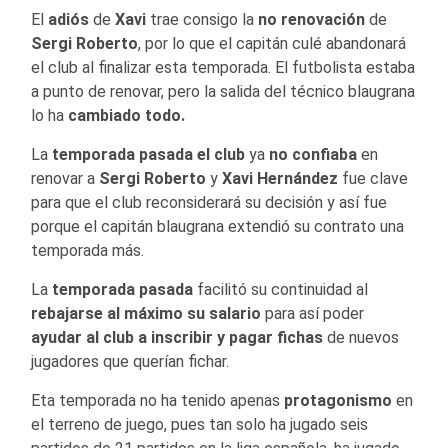
El
adiós
de
Xavi
trae consigo la
no renovación
de
Sergi Roberto
, por lo que el capitán culé abandonará
el club al finalizar esta temporada. El futbolista estaba
a punto de renovar, pero la salida del técnico blaugrana
lo ha
cambiado todo.
La
temporada pasada
el club
ya
no confiaba
en
renovar a
Sergi Roberto
y
Xavi Hernández
fue clave
para que el club reconsiderará su decisión y así fue
porque el capitán blaugrana extendió su contrato una
temporada más.
La
temporada pasada
facilitó su continuidad al
rebajarse al máximo su salario
para así poder
ayudar al club a inscribir y pagar fichas
de nuevos
jugadores que querían fichar.
Eta temporada no ha tenido apenas
protagonismo
en
el terreno de juego, pues tan solo ha jugado seis