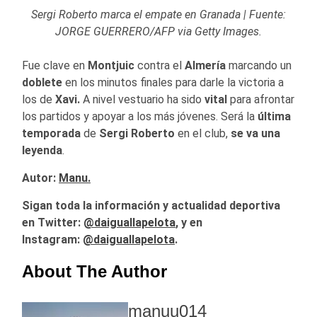
Sergi Roberto marca el empate en Granada | Fuente:
JORGE GUERRERO/AFP via Getty Images.
Fue clave en
Montjuic
contra el
Almería
marcando un
doblete
en los minutos finales para darle la victoria a
los de
Xavi.
A nivel vestuario ha sido
vital
para afrontar
los partidos y apoyar a los más jóvenes. Será la
última
temporada
de
Sergi Roberto
en el club,
se va una
leyenda
.
Autor:
Manu.
Sigan toda la información y actualidad deportiva
en Twitter:
@
daiguallapelota
, y en
Instagram:
@daiguallapelota
.
About The Author
manuu014