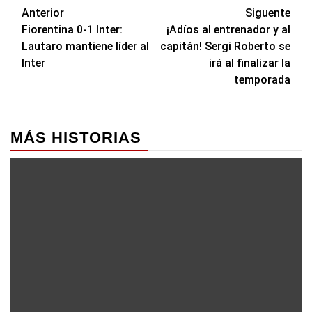
Navegación
Anterior
Siguente
Fiorentina 0-1 Inter:
¡Adíos al entrenador y al
de
Lautaro mantiene líder al
capitán! Sergi Roberto se
entradas
Inter
irá al finalizar la
temporada
MÁS HISTORIAS