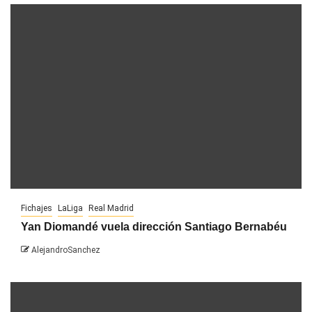
Fichajes
LaLiga
Real Madrid
Yan Diomandé vuela dirección Santiago Bernabéu
AlejandroSanchez