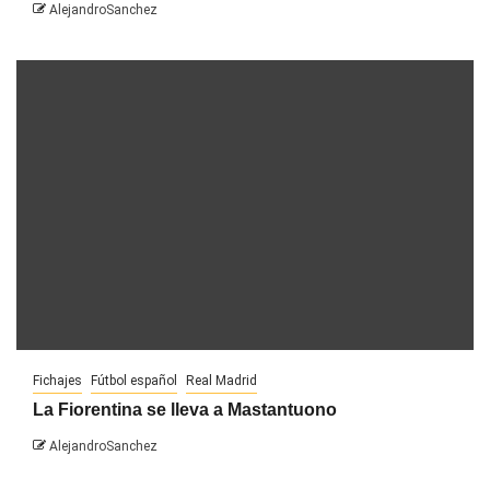
AlejandroSanchez
Fichajes
Fútbol español
Real Madrid
La Fiorentina se lleva a Mastantuono
AlejandroSanchez