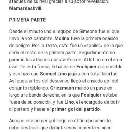
ataques de su rival gracias a su actor revelación,
Mamardashvili
.
PRIMERA PARTE
Desde el minuto uno el equipo de Simeone fue el que
llevó la voz cantante.
Molina
tuvo la primera ocasión
de peligro. Por lo tanto, esto fue un «spoiler» de lo que
sería el resto de la primera parte. Seguidamente no
pararon los ataques constantes del Atlético en el área
rival. De esta forma, la banda de
Foulquier
era endeble
y eso hizo que
Samuel Lino
jugara con total libertad.
Así pues, antes del descanso llegó el ansiado gol del
conjunto rojiblanco.
Griezmann
mandó un pase en
largo a la banda derecha, en la que
Foulquier
estaba
fuera de su posición, y fue
Lino
, el encargado de batir
al portero y hacer el
primer gol del partido
.
Aunque ese primer gol llegó en el tiempo añadido,
cabe destacar que durante esos cuarenta y cinco