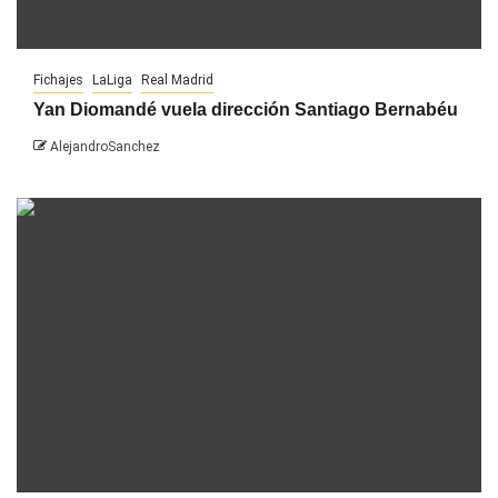
Fichajes
LaLiga
Real Madrid
Yan Diomandé vuela dirección Santiago Bernabéu
AlejandroSanchez