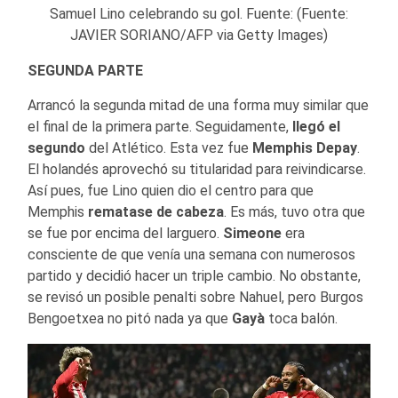
Samuel Lino celebrando su gol. Fuente: (Fuente:
JAVIER SORIANO/AFP via Getty Images)
SEGUNDA PARTE
Arrancó la segunda mitad de una forma muy similar que
el final de la primera parte. Seguidamente,
llegó el
segundo
del Atlético. Esta vez fue
Memphis Depay
.
El holandés aprovechó su titularidad para reivindicarse.
Así pues, fue Lino quien dio el centro para que
Memphis
rematase de cabeza
. Es más, tuvo otra que
se fue por encima del larguero.
Simeone
era
consciente de que venía una semana con numerosos
partido y decidió hacer un triple cambio. No obstante,
se revisó un posible penalti sobre Nahuel, pero Burgos
Bengoetxea no pitó nada ya que
Gayà
toca balón.