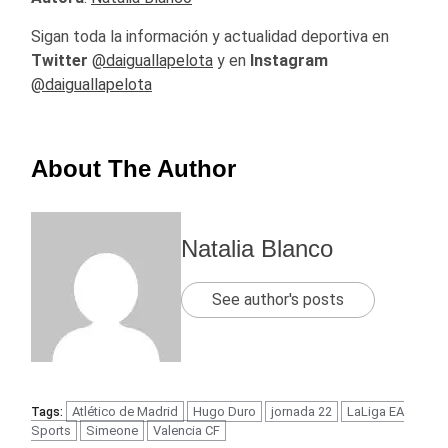
Sigan toda la información y actualidad deportiva en
Twitter
@daiguallapelota
y en
Instagram
@daiguallapelota
About The Author
Natalia Blanco
See author's posts
Atlético de Madrid
Hugo Duro
jornada 22
LaLiga EA
Tags:
Sports
Simeone
Valencia CF