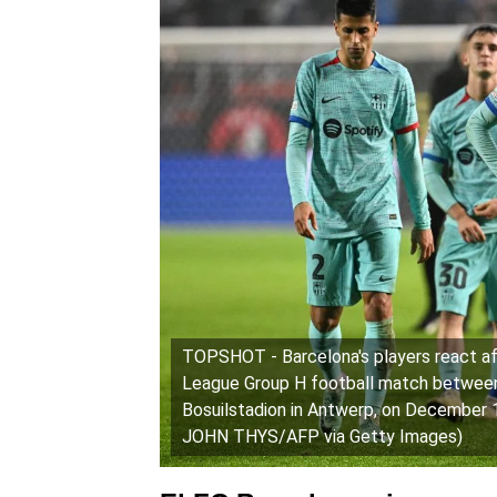
TOPSHOT - Barcelona's players react af
League Group H football match between
Bosuilstadion in Antwerp, on December
JOHN THYS/AFP via Getty Images)