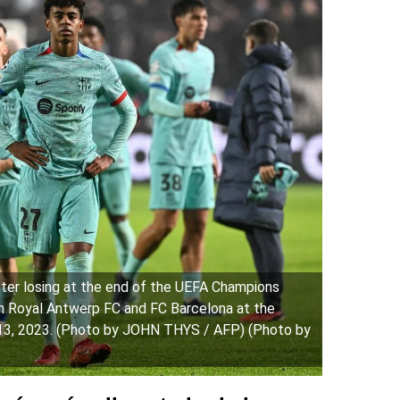
ter losing at the end of the UEFA Champions
 Royal Antwerp FC and FC Barcelona at the
 13, 2023. (Photo by JOHN THYS / AFP) (Photo by