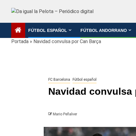
Saltar
al
contenido
FÚTBOL ESPAÑOL
FÚTBOL ANDORRANO
Portada
»
Navidad convulsa por Can Barça
FC Barcelona
Fútbol español
Navidad convulsa 
Mario Peñalver