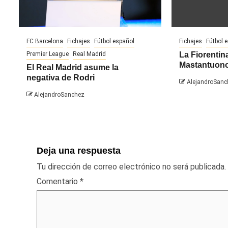
FC Barcelona
Fichajes
Fútbol español
Fichajes
Fútbol 
Premier League
Real Madrid
La Fiorentina
Mastantuon
El Real Madrid asume la
negativa de Rodri
AlejandroSanc
AlejandroSanchez
Deja una respuesta
Tu dirección de correo electrónico no será publicada.
Comentario
*