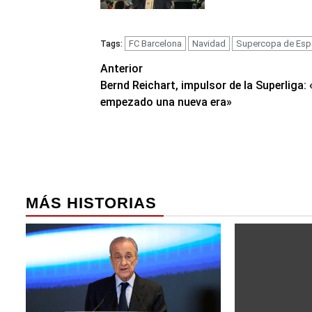
FC Barcelona
Navidad
Supercopa de Esp
Tags:
Navegación
Anterior
Bernd Reichart, impulsor de la Superliga:
de
empezado una nueva era»
entradas
MÁS HISTORIAS