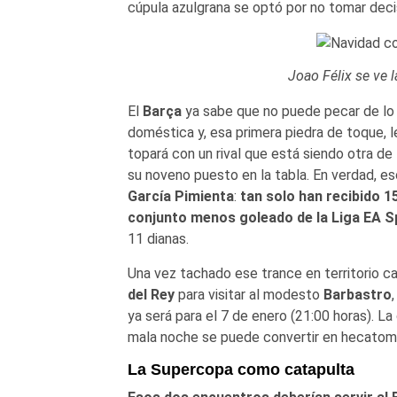
cúpula azulgrana se optó por no tomar decis
Joao Félix se ve 
El
Barça
ya sabe que no puede pecar de lo 
doméstica y, esa primera piedra de toque, l
topará con un rival que está siendo otra de
su noveno puesto en la tabla. En verdad, e
García Pimienta
:
tan solo han recibido 1
conjunto menos goleado de la Liga EA S
11 dianas.
Una vez tachado ese trance en territorio can
del Rey
para visitar al modesto
Barbastro
ya será para el 7 de enero (21:00 horas). L
mala noche se puede convertir en hecatom
La Supercopa como catapulta