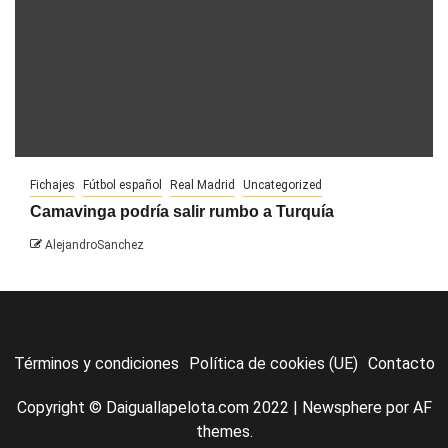
Fichajes
Fútbol español
Real Madrid
Uncategorized
Camavinga podría salir rumbo a Turquía
AlejandroSanchez
Términos y condiciones
Política de cookies (UE)
Contacto
Copyright © Daiguallapelota.com 2022
|
Newsphere
por AF
themes.