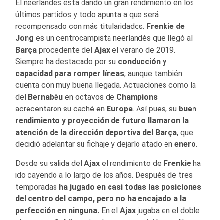
El neerlandés está dando un gran rendimiento en los
últimos partidos y todo apunta a que será
recompensado con más titularidades.
Frenkie de
Jong
es un centrocampista neerlandés que llegó al
Barça
procedente del
Ajax
el verano de 2019.
Siempre ha destacado por su
conducción y
capacidad para romper líneas
, aunque también
cuenta con muy buena llegada. Actuaciones como la
del
Bernabéu
en octavos de
Champions
acrecentaron su caché en
Europa
. Así pues, su
buen
rendimiento y proyección de futuro llamaron la
atención de la dirección deportiva del Barça
, que
decidió adelantar su fichaje y dejarlo atado en
enero
.
Desde su salida del
Ajax
el rendimiento de
Frenkie
ha
ido cayendo a lo largo de los años. Después de tres
temporadas
ha jugado en casi todas las posiciones
del centro del campo, pero no ha encajado a la
perfección en ninguna.
En el
Ajax
jugaba en el doble