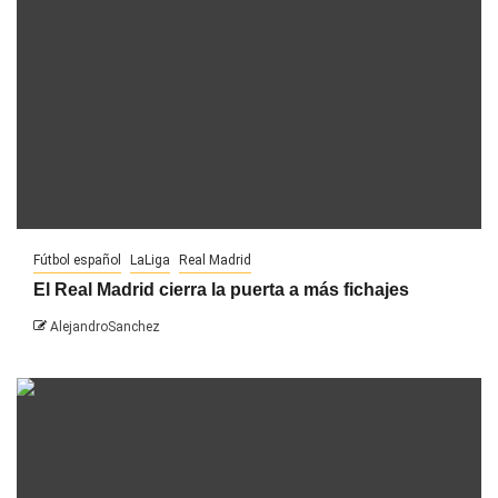
Fútbol español
LaLiga
Real Madrid
El Real Madrid cierra la puerta a más fichajes
AlejandroSanchez