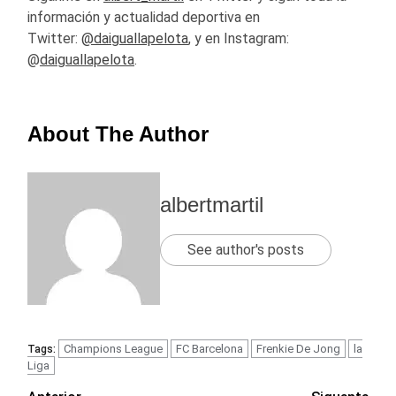
información y actualidad deportiva en
Twitter:
@daiguallapelota
, y en Instagram:
@
daiguallapelota
.
About The Author
albertmartil
See author's posts
Champions League
FC Barcelona
Frenkie De Jong
la
Tags:
Liga