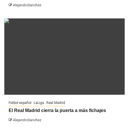
AlejandroSanchez
Fútbol español
LaLiga
Real Madrid
El Real Madrid cierra la puerta a más fichajes
AlejandroSanchez