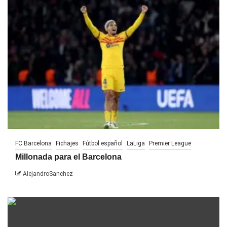
FC Barcelona
Fichajes
Fútbol español
LaLiga
Premier League
Millonada para el Barcelona
AlejandroSanchez