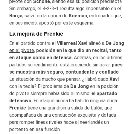
pivote con
Schöne
, siendo esa su posición predilecta.
Sin embargo, el 4-2-3-1 resulta algo impensable en el
Barça
; salvo en la época de
Koeman
, entrenador que,
en sus inicios, apostó por este esquema.
La mejora de Frenkie
En el partido contra el
Villarreal
Xavi
alineó a
De Jong
en el pivote
,
posición en la que dio un recital, tanto
en ataque como en defensa.
Además, en los últimos
partidos su rendimiento está creciendo sin parar,
pues
se muestra más seguro, contundente y confiado
.
La situación da mucho que pensar. ¿Habrá dado
Xavi
con la tecla? El problema de
De Jong
en la posición
de pivote siempre había sido el mismo:
el apartado
defensivo
. En ataque nunca ha habido ninguna duda.
Frenkie
tiene una grandísima salida de balón, que
acompañada de una conducción exquisita y dotada
para romper líneas rivales hace al neerlandés un
portento en esa función.