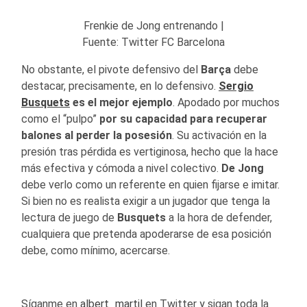
Frenkie de Jong entrenando |
Fuente: Twitter FC Barcelona
No obstante, el pivote defensivo del
Barça
debe
destacar, precisamente, en lo defensivo.
Sergio
Busquets
es el mejor ejemplo
. Apodado por muchos
como el “pulpo”
por su capacidad para recuperar
balones al perder la posesión
. Su activación en la
presión tras pérdida es vertiginosa, hecho que la hace
más efectiva y cómoda a nivel colectivo.
De Jong
debe verlo como un referente en quien fijarse e imitar.
Si bien no es realista exigir a un jugador que tenga la
lectura de juego de
Busquets
a la hora de defender,
cualquiera que pretenda apoderarse de esa posición
debe, como mínimo, acercarse.
Síganme en
albert_martil
en Twitter y sigan toda la