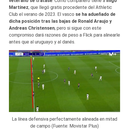
veterano se tratase
. Como compañero tiene a
Íñigo
Martínez
, que llegó gratis procedente del Athletic
Club el verano de 2023. El vasco
se ha adueñado de
dicha posición tras las bajas de Ronald Araujo y
Andreas Christensen
, pero si sigue con este
compromiso dará razones de peso a Flick para alinearle
antes que al uruguayo y al danés.
La línea defensiva perfectamente alineada en mitad
de campo (Fuente: Movistar Plus)