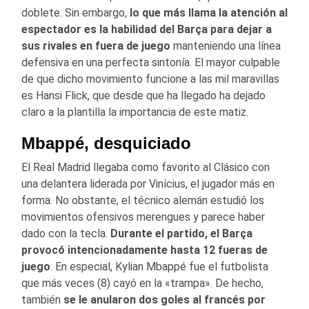
doblete. Sin embargo,
lo que más llama la atención al
espectador es la habilidad del Barça para dejar a
sus rivales en fuera de juego
manteniendo una línea
defensiva en una perfecta sintonía. El mayor culpable
de que dicho movimiento funcione a las mil maravillas
es Hansi Flick, que desde que ha llegado ha dejado
claro a la plantilla la importancia de este matiz.
Mbappé, desquiciado
El Real Madrid llegaba como favorito al Clásico con
una delantera liderada por Vinícius, el jugador más en
forma. No obstante, el técnico alemán estudió los
movimientos ofensivos merengues y parece haber
dado con la tecla.
Durante el partido, el Barça
provocó intencionadamente hasta 12 fueras de
juego
. En especial, Kylian Mbappé fue el futbolista
que más veces (8) cayó en la «trampa». De hecho,
también
se le anularon dos goles al francés por