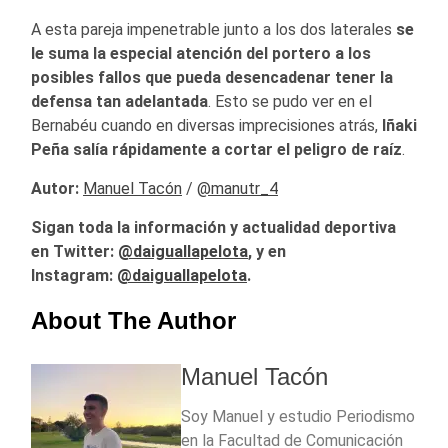
A esta pareja impenetrable junto a los dos laterales
se
le suma la especial atención del portero a los
posibles fallos que pueda desencadenar tener la
defensa tan adelantada
. Esto se pudo ver en el
Bernabéu cuando en diversas imprecisiones atrás,
Iñaki
Peña salía rápidamente a cortar el peligro
de raíz
.
Autor:
Manuel Tacón
/
@manutr_4
Sigan toda la información y actualidad deportiva
en Twitter:
@
daiguallapelota
, y en
Instagram:
@daiguallapelota
.
About The Author
Manuel Tacón
Soy Manuel y estudio Periodismo
en la Facultad de Comunicación