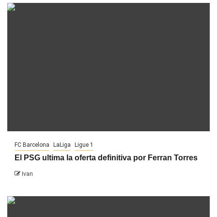
FC Barcelona
LaLiga
Ligue 1
El PSG ultima la oferta definitiva por Ferran Torres
Ivan