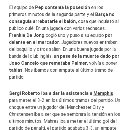
El equipo de
Pep contenía la posesión
en los
primeros minutos de la segunda parte y el
Barça no
conseguía arrebatarle el balón,
cosa que inquietó al
público culé. En una jugada con varios rechaces,
Frenkie De Jong
cogió uno y puso a su equipo
por
delante en el marcador
. Jugadores nuevos entraban
del baquillo y otros salían. En una buena jugada por la
banda del club inglés,
un pase de la muerte dado por
Joao Cancelo que remataba Palmer,
volvía a poner
tablas
. Nos íbamos con empate al último tramo de
partido.
Sergi Roberto iba a dar la asistencia a
Memphis
para meter el 3-2 en los últimos tramos del partido. Un
choque entre un jugador del Manchester City y
Christensen iba a ser que se sembrara la tensión en los
ultimos minutos. Mahrez iba a meter el último gol del
partido de penalti, el partido acababa 3-3, un empate