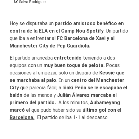
Salva Rodríguez
Hoy se disputaba un
partido amistoso benéfico en
contra de la ELA en el Camp Nou Spotify
. Un partido
que iba a enfrentar al
FC Barcelona de Xavi y al
Manchester City de Pep Guardiola.
El partido arrancaba
entretenido
teniendo a dos
equipos con un
muy buen toque de pelota.
Pocas
ocasiones al empezar, solo un disparo de
Kessié que
se marchaba al palo
. En un
centro del Manchester
City
que parecía fácil, a
Iñaki Peña se le escapaba el
balón
de las manos y
Julián Álvarez marcaba el
primero del partido.
A los minutos,
Aubameyang
marcó
el que pudo haber sido su
último gol con el
Barcelona.
El partido se iba 1-1 al descanso.