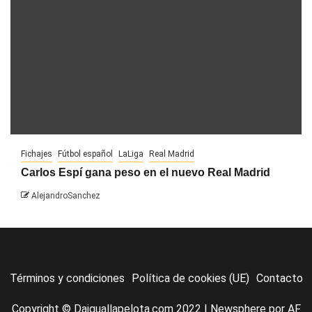
Fichajes
Fútbol español
LaLiga
Real Madrid
Carlos Espí gana peso en el nuevo Real Madrid
AlejandroSanchez
Términos y condiciones
Política de cookies (UE)
Contacto
Copyright © Daiguallapelota.com 2022
|
Newsphere
por AF