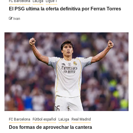
FC Barcelona
LaLiga
Ligue 1
El PSG ultima la oferta definitiva por Ferran Torres
Ivan
FC Barcelona
Fútbol español
LaLiga
Real Madrid
Dos formas de aprovechar la cantera