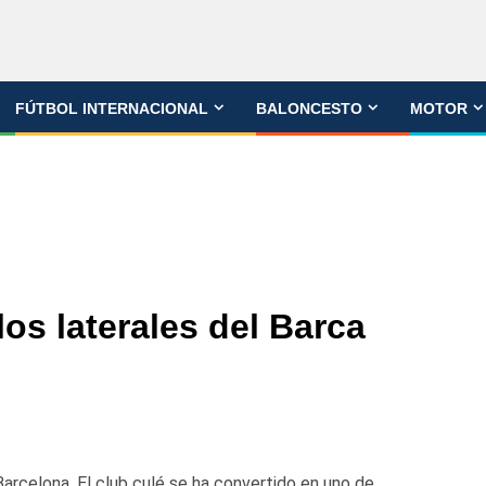
FÚTBOL INTERNACIONAL
BALONCESTO
MOTOR
los laterales del Barca
Barcelona. El club culé se ha convertido en uno de