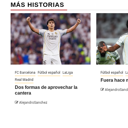
MÁS HISTORIAS
FC Barcelona
Fútbol español
LaLiga
Fútbol español
L
Real Madrid
Fuera hace 
Dos formas de aprovechar la
AlejandroSanc
cantera
AlejandroSanchez