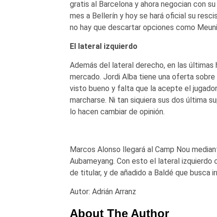
gratis al Barcelona y ahora negocian con su
mes a Bellerín y hoy se hará oficial su resci
no hay que descartar opciones como Meun
El lateral izquierdo
Además del lateral derecho, en las últimas 
mercado. Jordi Alba tiene una oferta sobre 
visto bueno y falta que la acepte el jugado
marcharse. Ni tan siquiera sus dos última 
lo hacen cambiar de opinión.
Marcos Alonso llegará al Camp Nou media
Aubameyang. Con esto el lateral izquierdo 
de titular, y de añadido a Baldé que busca 
Autor: Adrián Arranz
About The Author