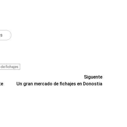
ts
de fichajes
Siguente
te
Un gran mercado de fichajes en Donostia