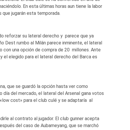
aciéndolo. En esta últimas horas aun tiene la labor
les que jugarán esta temporada.
o reforzar su lateral derecho y parece que ya
iño Dest rumbo al Milán parece inminente, el lateral
do con una opción de compra de 20 millones. Ante
y el elegido para el lateral derecho del Barca es
rana, que se guardó la opción hasta ver como
mo día del mercado, el lateral del Arsenal gana votos
 «low cost» para el club culé y se adaptaría al
dirle al contrato al jugador. El club gunner acepta
a después del caso de Aubameyang, que se marchó