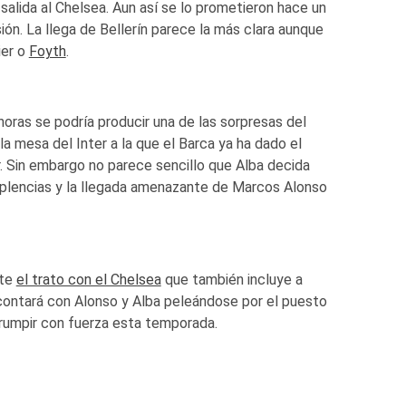
 salida al Chelsea. Aun así se lo prometieron hace un
sión. La llega de Bellerín parece la más clara aunque
ier o
Foyth
.
horas se podría producir una de las sorpresas del
la mesa del Inter a la que el Barca ya ha dado el
r. Sin embargo no parece sencillo que Alba decida
suplencias y la llegada amenazante de Marcos Alonso
nte
el trato con el Chelsea
que también incluye a
contará con Alonso y Alba peleándose por el puesto
irrumpir con fuerza esta temporada.