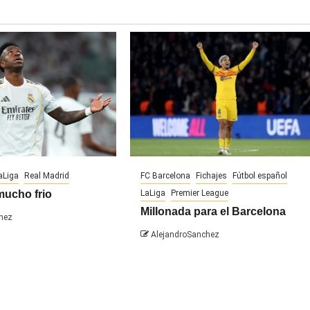
aLiga
Real Madrid
FC Barcelona
Fichajes
Fútbol español
mucho frio
LaLiga
Premier League
Millonada para el Barcelona
hez
AlejandroSanchez