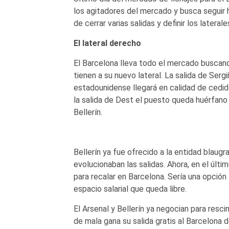
los agitadores del mercado y busca seguir h
de cerrar varias salidas y definir los latera
El lateral derecho
El Barcelona lleva todo el mercado buscand
tienen a su nuevo lateral. La salida de Serg
estadounidense llegará en calidad de cedi
la salida de Dest el puesto queda huérfano 
Bellerín.
Bellerín ya fue ofrecido a la entidad blaug
evolucionaban las salidas. Ahora, en el últi
para recalar en Barcelona. Sería una opción
espacio salarial que queda libre.
El Arsenal y Bellerín ya negocian para rescin
de mala gana su salida gratis al Barcelon