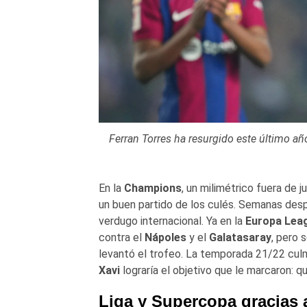
Ferran Torres ha resurgido este último añ
En la
Champions
, un milimétrico fuera de 
un buen partido de los culés. Semanas desp
verdugo internacional. Ya en la
Europa Lea
contra el
Nápoles
y el
Galatasaray
, pero 
levantó el trofeo. La temporada 21/22 culm
Xavi
lograría el objetivo que le marcaron: q
Liga y Supercopa gracias