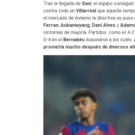
Tras la llegada de
Xavi
, el equipo consigui
contra todo un
Villarreal
que aquella tempor
el mercado de invierno la directiva se puso
Ferran
,
Aubameyang
,
Dani Alves
y
Adam
síntomas de mejoría. Partidos como el 4-2
0-4 en el
Bernabéu
ilusionaron a los culés.
prometía mucho después de diversos añ