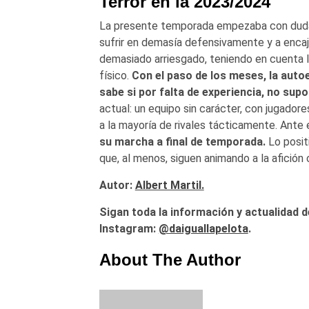
Terror en la 2023/2024
La presente temporada empezaba con duda
sufrir en demasía defensivamente y a enca
demasiado arriesgado, teniendo en cuenta 
físico.
Con el paso de los meses, la autoe
sabe si por falta de experiencia, no sup
actual: un equipo sin carácter, con jugador
a la mayoría de rivales tácticamente. Ante 
su marcha a final de temporada.
Lo posit
que, al menos, siguen animando a la afición 
Autor:
Albert Martil.
Sigan toda la información y actualidad d
Instagram:
@daiguallapelota
.
About The Author