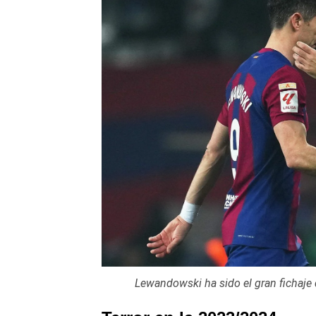
Lewandowski ha sido el gran fichaje 