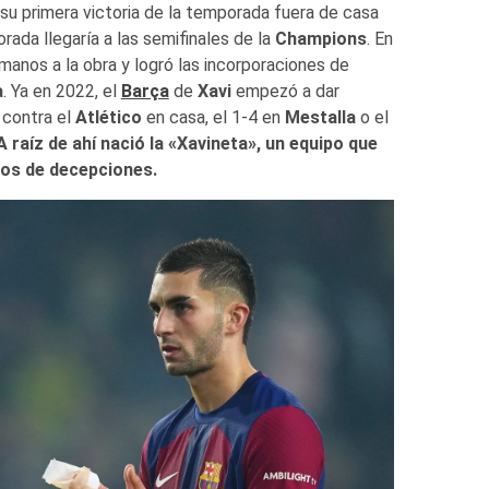
ó su primera victoria de la temporada fuera de casa
ada llegaría a las semifinales de la
Champions
. En
 manos a la obra y logró las incorporaciones de
a
. Ya en 2022, el
Barça
de
Xavi
empezó a dar
 contra el
Atlético
en casa, el 1-4 en
Mestalla
o el
A raíz de ahí nació la «Xavineta», un equipo que
os de decepciones.