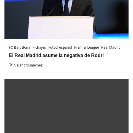
FC Barcelona
Fichajes
Fútbol español
Premier League
Real Madrid
El Real Madrid asume la negativa de Rodri
AlejandroSanchez