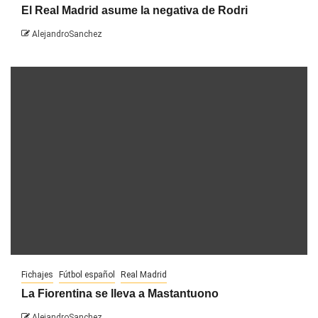
El Real Madrid asume la negativa de Rodri
AlejandroSanchez
Fichajes
Fútbol español
Real Madrid
La Fiorentina se lleva a Mastantuono
AlejandroSanchez