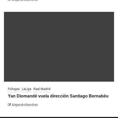
Fichajes
LaLiga
Real Madrid
Yan Diomandé vuela dirección Santiago Bernabéu
AlejandroSanchez