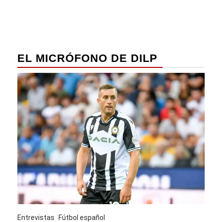
EL MICRÓFONO DE DILP
Entrevistas
Fútbol español
Entre