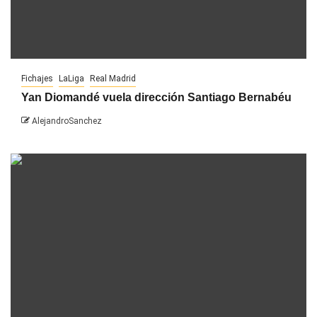
Fichajes
LaLiga
Real Madrid
Yan Diomandé vuela dirección Santiago Bernabéu
AlejandroSanchez