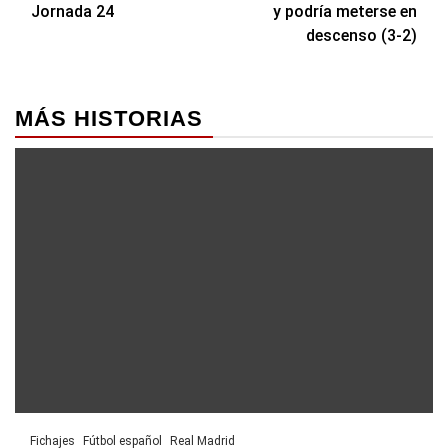
de
Jornada 24
y podría meterse en
entradas
descenso (3-2)
MÁS HISTORIAS
Fichajes
Fútbol español
Real Madrid