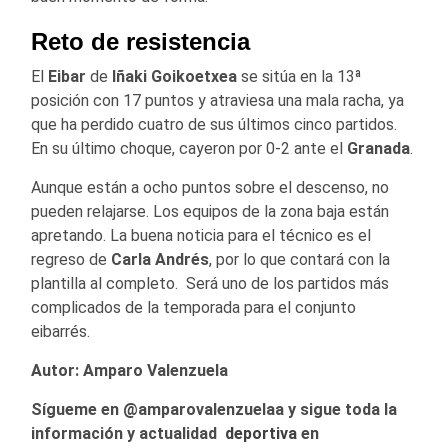
Reto de resistencia
El
Eibar
de
Iñaki Goikoetxea
se sitúa en la 13ª
posición con 17 puntos y atraviesa una mala racha, ya
que ha perdido cuatro de sus últimos cinco partidos.
En su último choque, cayeron por 0-2 ante el
Granada
.
Aunque están a ocho puntos sobre el descenso, no
pueden relajarse. Los equipos de la zona baja están
apretando. La buena noticia para el técnico es el
regreso de
Carla Andrés
, por lo que contará con la
plantilla al completo. Será uno de los partidos más
complicados de la temporada para el conjunto
eibarrés.
Autor: Amparo Valenzuela
Sígueme en @amparovalenzuelaa y sigue toda la
información y actualidad
deportiva
en