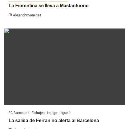
La Fiorentina se lleva a Mastantuono
AlejandroSanchez
FC Barcelona
Fichajes
LaLiga
Ligue 1
La salida de Ferran no alerta al Barcelona