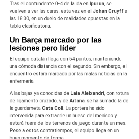
Tras el contundente 0-4 de la ida en
Ipurua
, se
vuelven a ver las caras, esta vez en el
Johan Cruyff
a
las 18:30, en un duelo de realidades opuestas en la
tabla clasificatoria.
Un Barça marcado por las
lesiones pero líder
El equipo catalán llega con 54 puntos, manteniendo
una cómoda distancia con el segundo. Sin embargo, el
encuentro estará marcado por las malas noticias en la
enfermería.
A las bajas ya conocidas de
Laia Aleixandri
, con rotura
de ligamento cruzado, y de
Aitana
, se ha sumado la de
la guardameta
Cata Coll
. La portera ha sido
intervenida para extraerle un hueso del menisco y
estará fuera de los terrenos de juego durante un mes.
Pese a estos contratiempos, el equipo llega en un
buen momento de forma.