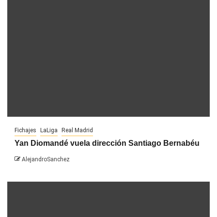
Fichajes
LaLiga
Real Madrid
Yan Diomandé vuela dirección Santiago Bernabéu
AlejandroSanchez