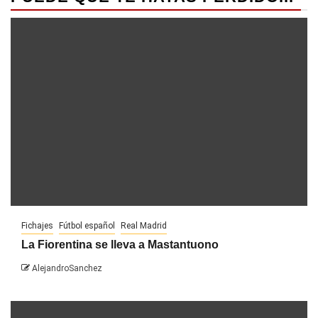
Fichajes
Fútbol español
Real Madrid
La Fiorentina se lleva a Mastantuono
AlejandroSanchez