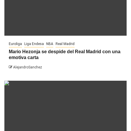
Euroliga
Liga Endesa
NBA
Real Madrid
Mario Hezonja se despide del Real Madrid con una
emotiva carta
AlejandroSanchez