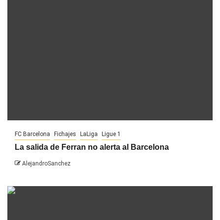
FC Barcelona
Fichajes
LaLiga
Ligue 1
La salida de Ferran no alerta al Barcelona
AlejandroSanchez