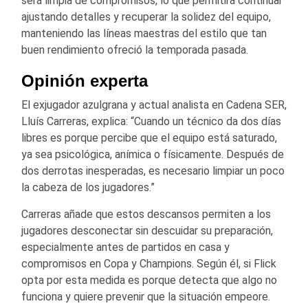
será limpia de compromisos, lo que permitirá continuar
ajustando detalles y recuperar la solidez del equipo,
manteniendo las líneas maestras del estilo que tan
buen rendimiento ofreció la temporada pasada.
Opinión experta
El exjugador azulgrana y actual analista en
Cadena SER
,
Lluís Carreras, explica: “Cuando un técnico da dos días
libres es porque percibe que el equipo está saturado,
ya sea psicológica, anímica o físicamente. Después de
dos derrotas inesperadas, es necesario limpiar un poco
la cabeza de los jugadores.”
Carreras añade que estos descansos permiten a los
jugadores desconectar sin descuidar su preparación,
especialmente antes de partidos en casa y
compromisos en Copa y Champions. Según él, si Flick
opta por esta medida es porque detecta que algo no
funciona y quiere prevenir que la situación empeore.