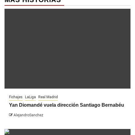
Fichajes
LaLiga
Real Madrid
Yan Diomandé vuela dirección Santiago Bernabéu
AlejandroSanchez