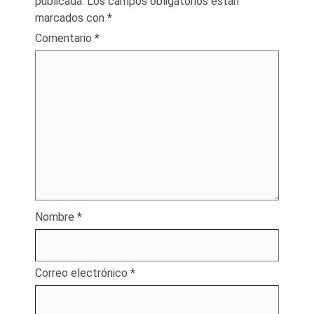
publicada.
Los campos obligatorios están
marcados con
*
Comentario
*
Nombre
*
Correo electrónico
*