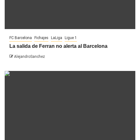
FC Barcelona
Fichajes
LaLiga
Ligue 1
La salida de Ferran no alerta al Barcelona
AlejandroSanchez