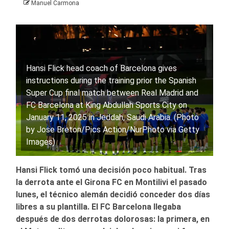
Manuel Carmona
Hansi Flick head coach of Barcelona gives
instructions during the training prior the Spanish
Super Cup final match between Real Madrid and
FC Barcelona at King Abdullah Sports City on
January 11, 2025 in Jeddah, Saudi Arabia. (Photo
by Jose Breton/Pics Action/NurPhoto via Getty
Images)
Hansi Flick tomó una decisión poco habitual. Tras
la derrota ante el
Girona FC
en Montilivi el pasado
lunes, el técnico alemán decidió conceder dos días
libres a su plantilla. El
FC Barcelona
llegaba
después de dos derrotas dolorosas: la primera, en