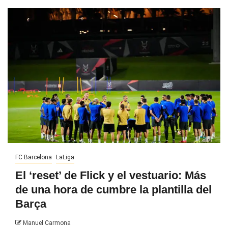
FC Barcelona
LaLiga
El ‘reset’ de Flick y el vestuario: Más
de una hora de cumbre la plantilla del
Barça
Manuel Carmona