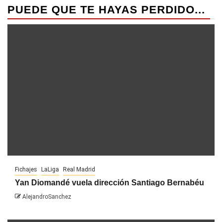
PUEDE QUE TE HAYAS PERDIDO...
Fichajes
LaLiga
Real Madrid
Yan Diomandé vuela dirección Santiago Bernabéu
AlejandroSanchez