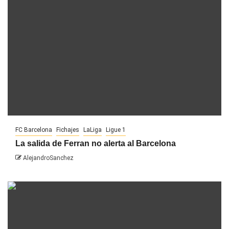
FC Barcelona
Fichajes
LaLiga
Ligue 1
La salida de Ferran no alerta al Barcelona
AlejandroSanchez