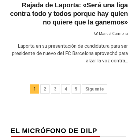
Rajada de Laporta: «Será una liga
contra todo y todos porque hay quien
no quiere que la ganemos»
Manuel Carmona
Laporta en su presentación de candidatura para ser
presidente de nuevo del FC Barcelona aprovechó para
alzar la voz contra...
Paginación
1
2
3
4
5
Siguente
de
entradas
EL MICRÓFONO DE DILP