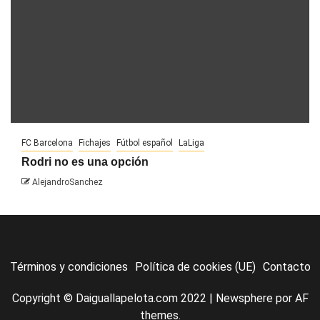
FC Barcelona
Fichajes
Fútbol español
LaLiga
Rodri no es una opción
AlejandroSanchez
Términos y condiciones
Política de cookies (UE)
Contacto
Copyright © Daiguallapelota.com 2022
|
Newsphere
por AF
themes.