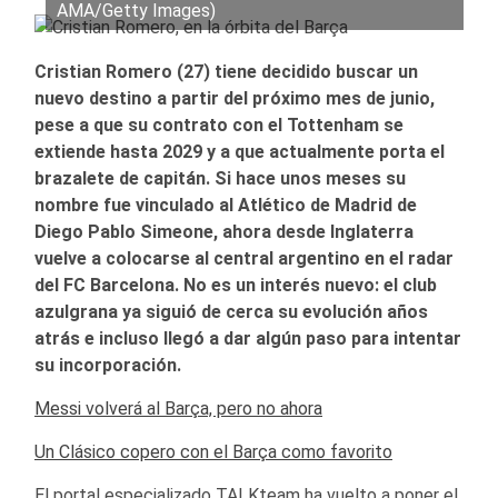
AMA/Getty Images)
Cristian Romero (27) tiene decidido buscar un
nuevo destino a partir del próximo mes de junio,
pese a que su contrato con el Tottenham se
extiende hasta 2029 y a que actualmente porta el
brazalete de capitán. Si hace unos meses su
nombre fue vinculado al Atlético de Madrid de
Diego Pablo Simeone, ahora desde Inglaterra
vuelve a colocarse al central argentino en el radar
del FC Barcelona. No es un interés nuevo: el club
azulgrana ya siguió de cerca su evolución años
atrás e incluso llegó a dar algún paso para intentar
su incorporación.
Messi volverá al Barça, pero no ahora
Un Clásico copero con el Barça como favorito
El portal especializado TALKteam ha vuelto a poner el