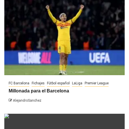
FC Barcelona
Fichajes
Fútbol español
LaLiga
Premier League
Millonada para el Barcelona
AlejandroSanchez