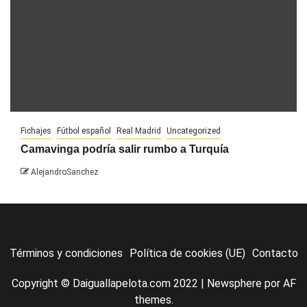
Fichajes
Fútbol español
Real Madrid
Uncategorized
Camavinga podría salir rumbo a Turquía
AlejandroSanchez
Términos y condiciones
Política de cookies (UE)
Contacto
Copyright © Daiguallapelota.com 2022
|
Newsphere
por AF
themes.