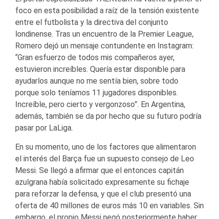
foco en esta posibilidad a raíz de la tensión existente
entre el futbolista y la directiva del conjunto
londinense. Tras un encuentro de la Premier League,
Romero dejó un mensaje contundente en Instagram:
“Gran esfuerzo de todos mis compañeros ayer,
estuvieron increíbles. Quería estar disponible para
ayudarlos aunque no me sentía bien, sobre todo
porque solo teníamos 11 jugadores disponibles.
Increíble, pero cierto y vergonzoso”. En Argentina,
además, también se da por hecho que su futuro podría
pasar por LaLiga.
En su momento, uno de los factores que alimentaron
el interés del Barça fue un supuesto consejo de Leo
Messi. Se llegó a afirmar que el entonces capitán
azulgrana había solicitado expresamente su fichaje
para reforzar la defensa, y que el club presentó una
oferta de 40 millones de euros más 10 en variables. Sin
embargo, el propio Messi negó posteriormente haber