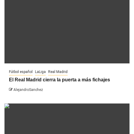
Fútbol español
LaLiga
Real Madrid
El Real Madrid cierra la puerta a más fichajes
AlejandroSanchez