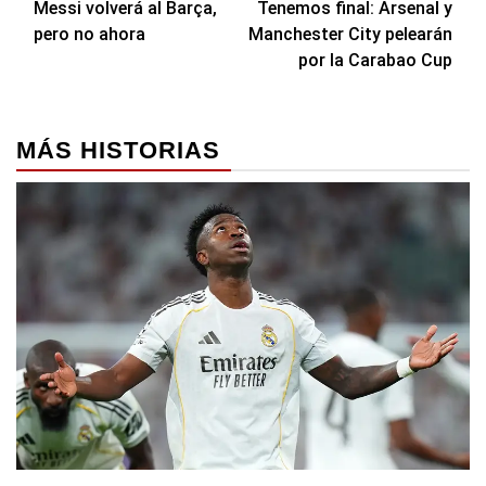
Messi volverá al Barça,
Tenemos final: Arsenal y
de
pero no ahora
Manchester City pelearán
entradas
por la Carabao Cup
MÁS HISTORIAS