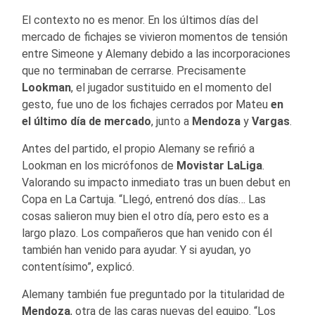
El contexto no es menor. En los últimos días del
mercado de fichajes se vivieron momentos de tensión
entre Simeone y Alemany debido a las incorporaciones
que no terminaban de cerrarse. Precisamente
Lookman
, el jugador sustituido en el momento del
gesto, fue uno de los fichajes cerrados por Mateu
en
el último día de mercado
, junto a
Mendoza
y
Vargas
.
Antes del partido, el propio Alemany se refirió a
Lookman en los micrófonos de
Movistar LaLiga
.
Valorando su impacto inmediato tras un buen debut en
Copa en La Cartuja. “Llegó, entrenó dos días… Las
cosas salieron muy bien el otro día, pero esto es a
largo plazo. Los compañeros que han venido con él
también han venido para ayudar. Y si ayudan, yo
contentísimo”, explicó.
Alemany también fue preguntado por la titularidad de
Mendoza
, otra de las caras nuevas del equipo. “Los