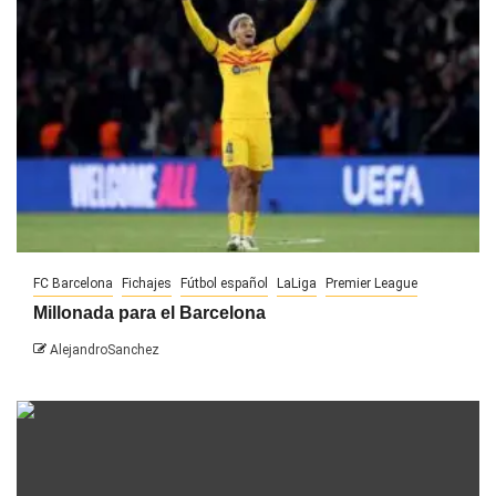
FC Barcelona
Fichajes
Fútbol español
LaLiga
Premier League
Millonada para el Barcelona
AlejandroSanchez