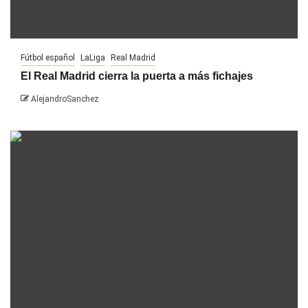
Fútbol español
LaLiga
Real Madrid
El Real Madrid cierra la puerta a más fichajes
AlejandroSanchez