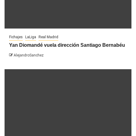
Fichajes
LaLiga
Real Madrid
Yan Diomandé vuela dirección Santiago Bernabéu
AlejandroSanchez