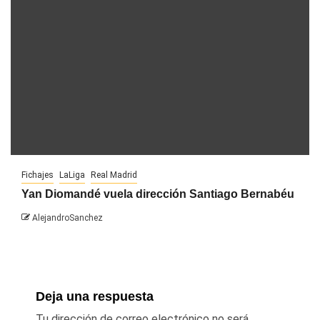
Fichajes
LaLiga
Real Madrid
Yan Diomandé vuela dirección Santiago Bernabéu
AlejandroSanchez
Deja una respuesta
Tu dirección de correo electrónico no será