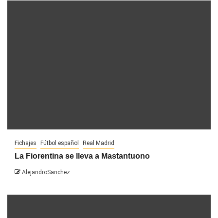
Fichajes
Fútbol español
Real Madrid
La Fiorentina se lleva a Mastantuono
AlejandroSanchez