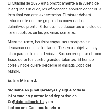
El Mundial de 2026 está prácticamente a la vuelta de
la esquina. Sin duda, los aficionados esperan conocer la
lista final con gran expectación. El míster deberá
reducir este enorme grupo a los convocados
definitivos pronto. Entonces, los descartes oficiales se
harán públicos en las próximas semanas.
Mientras tanto, los fisioterapeutas trabajarán sin
descanso con los afectados. Tienen un objetivo muy
claro para este mes decisivo. Buscan recuperar el tono
físico de estos cuatro grandes talentos. El tiempo
corre y nadie quiere perderse la ansiada Copa del
Mundo.
Autor:
Miriam J.
Sígueme en
@mirijavaloyes
y sigue toda la
información y actualidad deportiva en
X:
@
daiguallapelota
, y en
Instagram:
@daiguallapelota