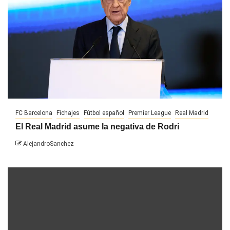
FC Barcelona
Fichajes
Fútbol español
Premier League
Real Madrid
El Real Madrid asume la negativa de Rodri
AlejandroSanchez