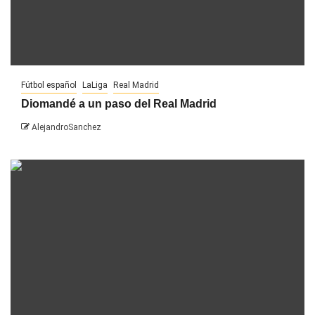
Fútbol español
LaLiga
Real Madrid
Diomandé a un paso del Real Madrid
AlejandroSanchez