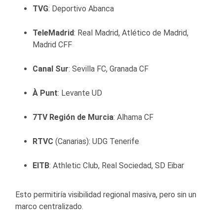
TVG
: Deportivo Abanca
TeleMadrid
: Real Madrid, Atlético de Madrid,
Madrid CFF
Canal Sur
: Sevilla FC, Granada CF
À Punt
: Levante UD
7TV Región de Murcia
: Alhama CF
RTVC
(Canarias): UDG Tenerife
EITB
: Athletic Club, Real Sociedad, SD Eibar
Esto permitiría visibilidad regional masiva, pero sin un
marco centralizado.