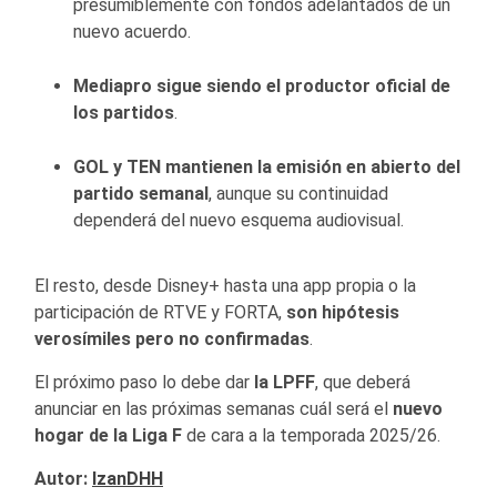
presumiblemente con fondos adelantados de un
nuevo acuerdo.
Mediapro sigue siendo el productor oficial de
los partidos
.
GOL y TEN mantienen la emisión en abierto del
partido semanal
, aunque su continuidad
dependerá del nuevo esquema audiovisual.
El resto, desde Disney+ hasta una app propia o la
participación de RTVE y FORTA,
son hipótesis
verosímiles pero no confirmadas
.
El próximo paso lo debe dar
la LPFF
, que deberá
anunciar en las próximas semanas cuál será el
nuevo
hogar de la Liga F
de cara a la temporada 2025/26.
Autor:
IzanDHH