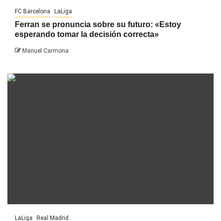
FC Barcelona
LaLiga
Ferran se pronuncia sobre su futuro: «Estoy
esperando tomar la decisión correcta»
Manuel Carmona
LaLiga
Real Madrid