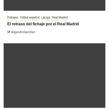
Fichajes
Fútbol español
LaLiga
Real Madrid
El retraso del fichaje por el Real Madrid
AlejandroSanchez