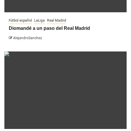
Fútbol español
LaLiga
Real Madrid
Diomandé a un paso del Real Madrid
AlejandroSanchez