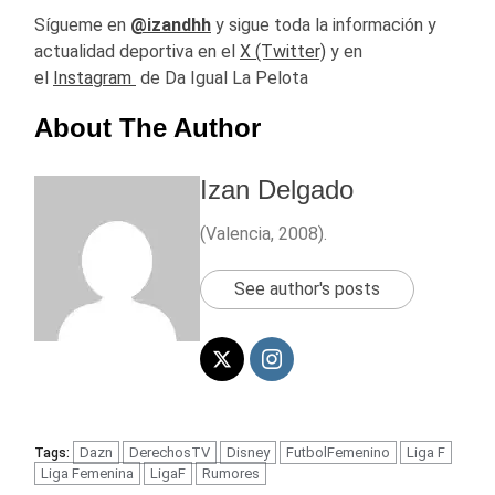
Sígueme en
@izandhh
y sigue toda la información y
actualidad deportiva en el
X (Twitter)
y en
el
Instagram
de Da Igual La Pelota
About The Author
Izan Delgado
(Valencia, 2008).
See author's posts
Dazn
DerechosTV
Disney
FutbolFemenino
Liga F
Tags:
Liga Femenina
LigaF
Rumores