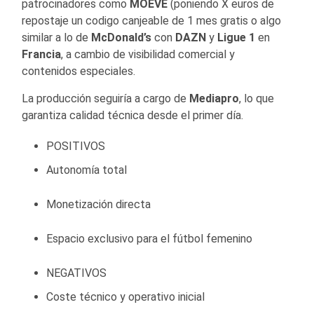
patrocinadores como
MOEVE
(poniendo X euros de
repostaje un codigo canjeable de 1 mes gratis o algo
similar a lo de
McDonald’s
con
DAZN
y
Ligue 1
en
Francia
, a cambio de visibilidad comercial y
contenidos especiales.
La producción seguiría a cargo de
Mediapro
, lo que
garantiza calidad técnica desde el primer día.
POSITIVOS
Autonomía total
Monetización directa
Espacio exclusivo para el fútbol femenino
NEGATIVOS
Coste técnico y operativo inicial