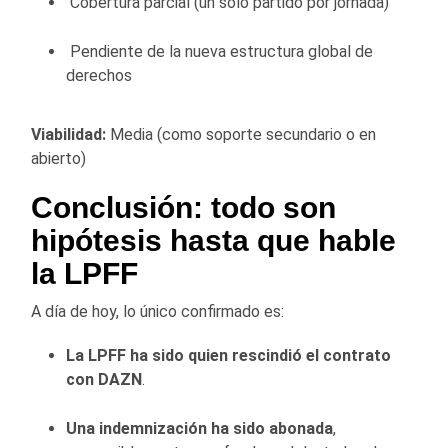
Cobertura parcial (un solo partido por jornada)
Pendiente de la nueva estructura global de
derechos
Viabilidad:
Media (como soporte secundario o en
abierto)
Conclusión: todo son
hipótesis hasta que hable
la LPFF
A día de hoy, lo único confirmado es:
La LPFF ha sido quien rescindió el contrato
con DAZN
.
Una indemnización ha sido abonada
,