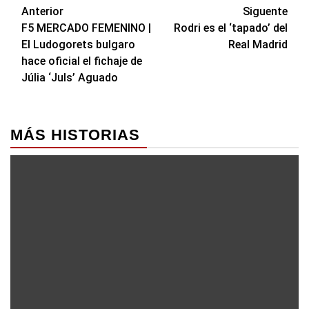
Navegación
Anterior
Siguente
F5 MERCADO FEMENINO |
Rodri es el ‘tapado’ del
de
El Ludogorets bulgaro
Real Madrid
entradas
hace oficial el fichaje de
Júlia ‘Juls’ Aguado
MÁS HISTORIAS