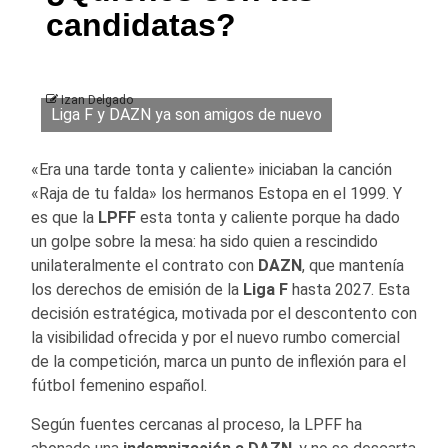
candidatas?
Izan Delgado
Liga F y DAZN ya son amigos de nuevo
«Era una tarde tonta y caliente» iniciaban la canción
«Raja de tu falda» los hermanos Estopa en el 1999. Y
es que la
LPFF
esta tonta y caliente porque ha dado
un golpe sobre la mesa: ha sido quien a rescindido
unilateralmente el contrato con
DAZN
, que mantenía
los derechos de emisión de la
Liga F
hasta 2027. Esta
decisión estratégica, motivada por el descontento con
la visibilidad ofrecida y por el nuevo rumbo comercial
de la competición, marca un punto de inflexión para el
fútbol femenino español.
Según fuentes cercanas al proceso, la LPFF ha