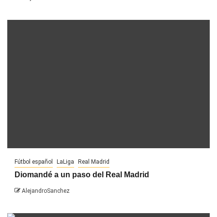
Fútbol español
LaLiga
Real Madrid
Diomandé a un paso del Real Madrid
AlejandroSanchez