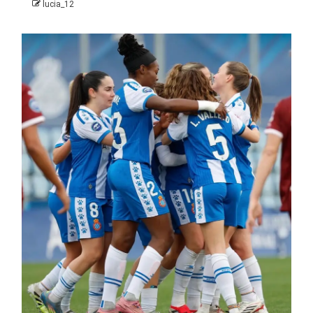
lucia_12