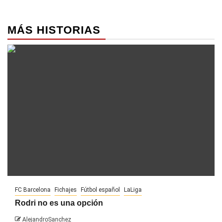
MÁS HISTORIAS
FC Barcelona
Fichajes
Fútbol español
LaLiga
Rodri no es una opción
AlejandroSanchez