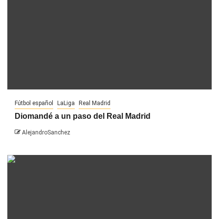
Fútbol español
LaLiga
Real Madrid
Diomandé a un paso del Real Madrid
AlejandroSanchez