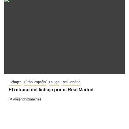
Fichajes
Fútbol español
LaLiga
Real Madrid
El retraso del fichaje por el Real Madrid
AlejandroSanchez