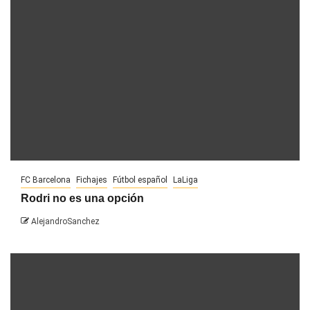
FC Barcelona
Fichajes
Fútbol español
LaLiga
Rodri no es una opción
AlejandroSanchez