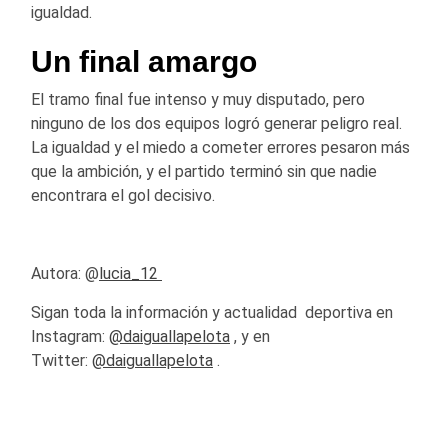
igualdad.
Un final amargo
El tramo final fue intenso y muy disputado, pero
ninguno de los dos equipos logró generar peligro real.
La igualdad y el miedo a cometer errores pesaron más
que la ambición, y el partido terminó sin que nadie
encontrara el gol decisivo.
Autora: @
lucia_12
Sigan toda la información y actualidad
deportiva
en
Instagram:
@daiguallapelota
, y en
Twitter:
@daiguallapelota
.