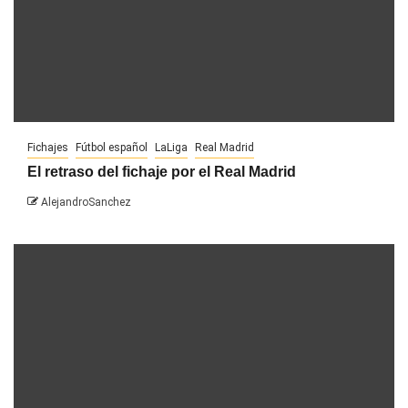
Fichajes
Fútbol español
LaLiga
Real Madrid
El retraso del fichaje por el Real Madrid
AlejandroSanchez