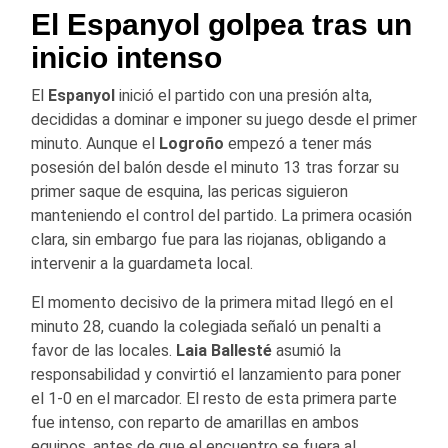
El Espanyol golpea tras un
inicio intenso
El
Espanyol
inició el partido con una presión alta,
decididas a dominar e imponer su juego desde el primer
minuto. Aunque el
Logroño
empezó a tener más
posesión del balón desde el minuto 13 tras forzar su
primer saque de esquina, las pericas siguieron
manteniendo el control del partido. La primera ocasión
clara, sin embargo fue para las riojanas, obligando a
intervenir a la guardameta local.
El momento decisivo de la primera mitad llegó en el
minuto 28, cuando la colegiada señaló un penalti a
favor de las locales.
Laia Ballesté
asumió la
responsabilidad y convirtió el lanzamiento para poner
el 1-0 en el marcador. El resto de esta primera parte
fue intenso, con reparto de amarillas en ambos
equipos, antes de que el encuentro se fuera al