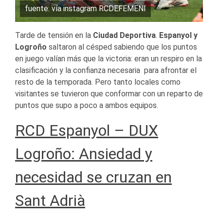
fuente: vía instagram RCDEFEMENI
Tarde de tensión en la
Ciudad Deportiva
.
Espanyol y
Logroño
saltaron al césped sabiendo que los puntos
en juego valían más que la victoria: eran un respiro en la
clasificación y la confianza necesaria para afrontar el
resto de la temporada. Pero tanto locales como
visitantes se tuvieron que conformar con un reparto de
puntos que supo a poco a ambos equipos.
RCD Espanyol – DUX
Logroño: Ansiedad y
necesidad se cruzan en
Sant Adrià