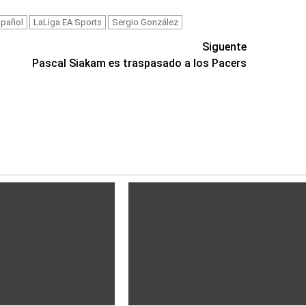
spañol
LaLiga EA Sports
Sergio González
Siguente
Pascal Siakam es traspasado a los Pacers