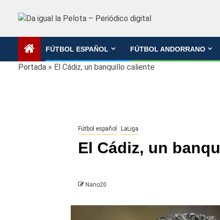
Saltar
al
contenido
FÚTBOL ESPAÑOL
FÚTBOL ANDORRANO
Portada
»
El Cádiz, un banquillo caliente
Fútbol español
LaLiga
El Cádiz, un banqui
Nano20