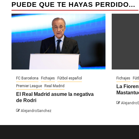
PUEDE QUE TE HAYAS PERDIDO...
FC Barcelona
Fichajes
Fútbol español
Fichajes
Fút
Premier League
Real Madrid
La Fiorent
Mastantu
El Real Madrid asume la negativa
de Rodri
Alejandro
AlejandroSanchez