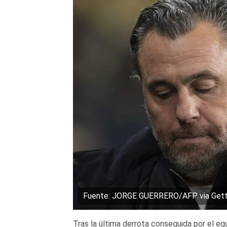
Fuente: JORGE GUERRERO/AFP via Gett
Tras la última derrota conseguida por el eq