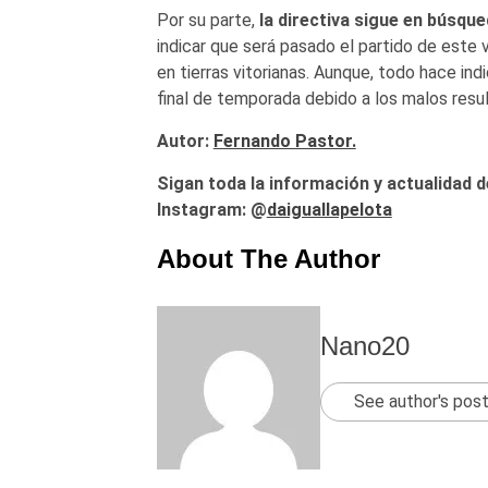
Por su parte,
la directiva sigue en búsque
indicar que será pasado el partido de este 
en tierras vitorianas. Aunque, todo hace ind
final de temporada debido a los malos resu
Autor:
Fernando Pastor.
Sigan toda la información y actualidad d
Instagram: @
daiguallapelota
About The Author
Nano20
See author's pos