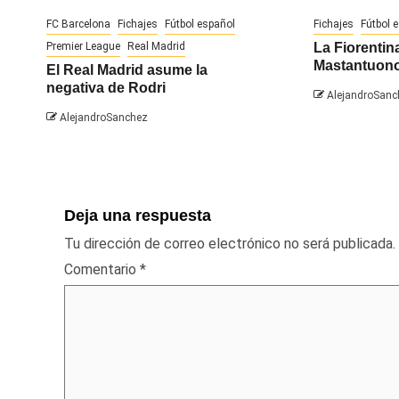
FC Barcelona
Fichajes
Fútbol español
Fichajes
Fútbol 
Premier League
Real Madrid
La Fiorentina
Mastantuon
El Real Madrid asume la
negativa de Rodri
AlejandroSanc
AlejandroSanchez
Deja una respuesta
Tu dirección de correo electrónico no será publicada.
Comentario
*