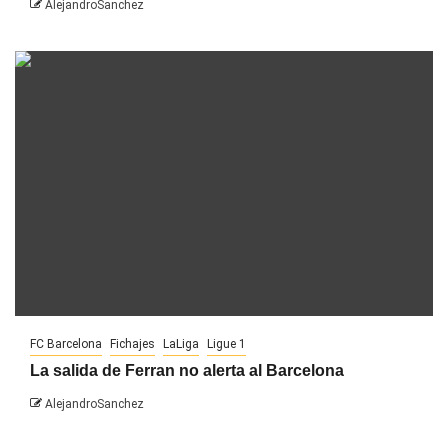
AlejandroSanchez
FC Barcelona
Fichajes
LaLiga
Ligue 1
La salida de Ferran no alerta al Barcelona
AlejandroSanchez