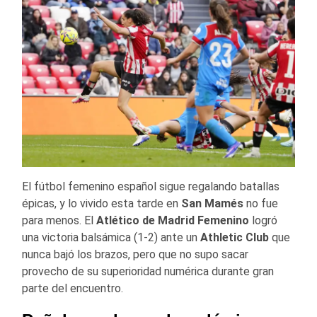
El fútbol femenino español sigue regalando batallas
épicas, y lo vivido esta tarde en
San
Mamés
no fue
para menos. El
Atlético
de
Madrid
Femenino
logró
una victoria balsámica (1-2) ante un
Athletic
Club
que
nunca bajó los brazos, pero que no supo sacar
provecho de su superioridad numérica durante gran
parte del encuentro.