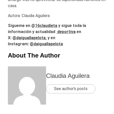
casa.
Autora: Claudia Aguilera
Sígueme en @
16claudieta
y
sigue toda la
información y actualidad
deportiva
en
X:
@daiguallapelota
, y en
Instagram:
@daiguallapelota
About The Author
Claudia Aguilera
See author's posts