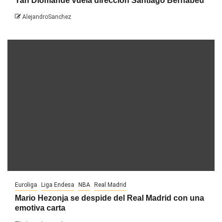
Yan Diomandé vuela dirección Santiago Bernabéu
AlejandroSanchez
Euroliga
Liga Endesa
NBA
Real Madrid
Mario Hezonja se despide del Real Madrid con una
emotiva carta