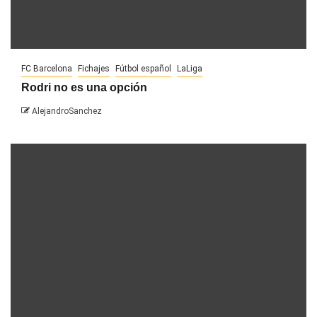
FC Barcelona
Fichajes
Fútbol español
LaLiga
Rodri no es una opción
AlejandroSanchez