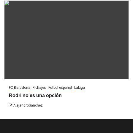
FC Barcelona
Fichajes
Fútbol español
LaLiga
Rodri no es una opción
AlejandroSanchez