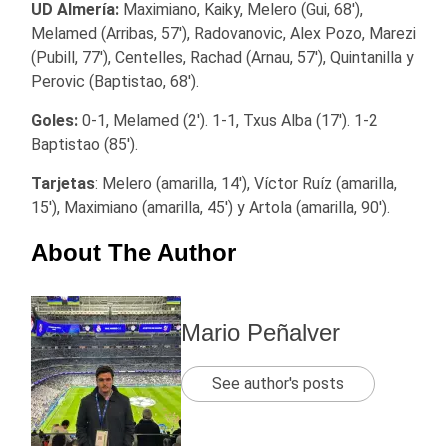
UD Almería:
Maximiano, Kaiky, Melero (Gui, 68′),
Melamed (Arribas, 57′), Radovanovic, Alex Pozo, Marezi
(Pubill, 77′), Centelles, Rachad (Arnau, 57′), Quintanilla y
Perovic (Baptistao, 68′).
Goles:
0-1, Melamed (2′). 1-1, Txus Alba (17′). 1-2
Baptistao (85′).
Tarjetas
: Melero (amarilla, 14′), Víctor Ruíz (amarilla,
15′), Maximiano (amarilla, 45′) y Artola (amarilla, 90′).
About The Author
Mario Peñalver
See author's posts