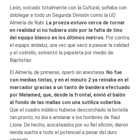
León, volcado totalmente con la Cultural, soñaba con
doblegar a todo un Segunda División como la UD
Almería de Rubi.
La proeza estuvo cerca de tornar
en realidad si no hubiera sido por la falta de tino
del equipo blanco en los últimos metros
. Por contra,
el equipo andaluz, una vez que sacó a pasear la calidad
y el colmillo, solventó la papeleta por medio de
Baptistao.
El Almería, de primeras, operó sin anestesia.
No fue
con medias tintas, y en el minuto 2 ya reinaba en el
marcador gracias a un tanto de bandera efectuado
por Melamed, que, desde la frontal, envió el balón
al fondo de las mallas con una sutiliza soberbia
.
Que el cuadro indálico hubiese descorchado la botella
tan pronto, no iba a amilanar a los hombres de Raúl
Llona. De hecho, acicateados por su fiel afición, dieron
rienda suelta a todo el potencial a pesar del duro
varapalo.