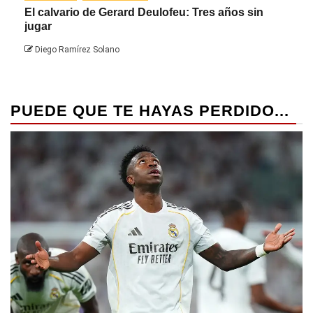
El calvario de Gerard Deulofeu: Tres años sin
Javi
jugar
Die
Diego Ramírez Solano
PUEDE QUE TE HAYAS PERDIDO...