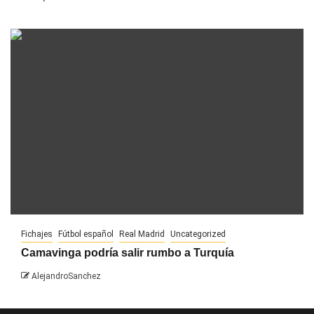
Fichajes
Fútbol español
Real Madrid
Uncategorized
Camavinga podría salir rumbo a Turquía
AlejandroSanchez