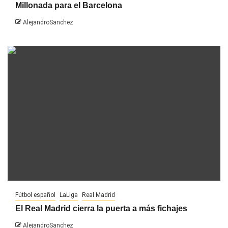
Millonada para el Barcelona
AlejandroSanchez
Fútbol español
LaLiga
Real Madrid
El Real Madrid cierra la puerta a más fichajes
AlejandroSanchez