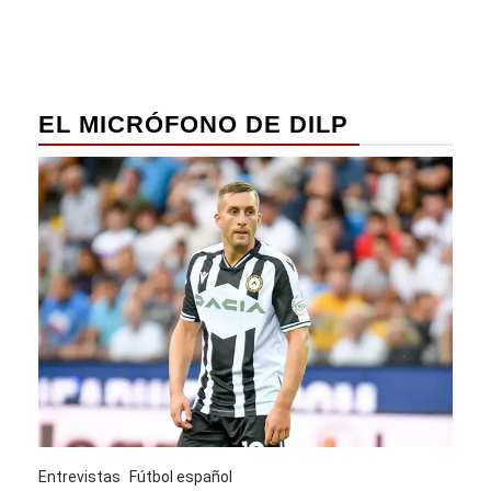
EL MICRÓFONO DE DILP
Entrevistas
Fútbol español
Entre