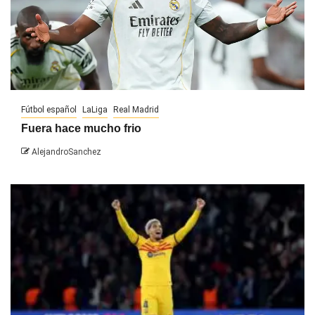
Fútbol español
LaLiga
Real Madrid
Fuera hace mucho frio
AlejandroSanchez