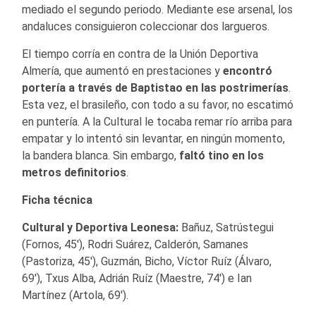
mediado el segundo periodo. Mediante ese arsenal, los
andaluces consiguieron coleccionar dos largueros.
El tiempo corría en contra de la Unión Deportiva
Almería, que aumentó en prestaciones y
encontró
portería a través de Baptistao en las postrimerías
.
Esta vez, el brasileño, con todo a su favor, no escatimó
en puntería. A la Cultural le tocaba remar río arriba para
empatar y lo intentó sin levantar, en ningún momento,
la bandera blanca. Sin embargo,
faltó tino en los
metros definitorios
.
Ficha técnica
Cultural y Deportiva Leonesa:
Bañuz, Satrústegui
(Fornos, 45′), Rodri Suárez, Calderón, Samanes
(Pastoriza, 45′), Guzmán, Bicho, Víctor Ruíz (Álvaro,
69′), Txus Alba, Adrián Ruíz (Maestre, 74′) e Ian
Martínez (Artola, 69′).