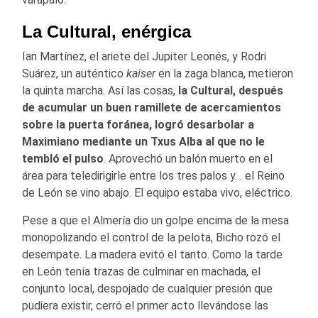
La Cultural, enérgica
Ian Martínez, el ariete del Jupiter Leonés, y Rodri
Suárez, un auténtico
kaiser
en la zaga blanca, metieron
la quinta marcha. Así las cosas,
la Cultural, después
de acumular un buen ramillete de acercamientos
sobre la puerta foránea, logró desarbolar a
Maximiano mediante un Txus Alba al que no le
tembló el pulso
. Aprovechó un balón muerto en el
área para teledirigirle entre los tres palos y… el Reino
de León se vino abajo. El equipo estaba vivo, eléctrico.
Pese a que el Almería dio un golpe encima de la mesa
monopolizando el control de la pelota, Bicho rozó el
desempate. La madera evitó el tanto. Como la tarde
en León tenía trazas de culminar en machada, el
conjunto local, despojado de cualquier presión que
pudiera existir, cerró el primer acto llevándose las