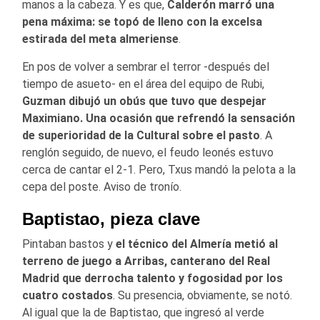
manos a la cabeza. Y es que,
Calderón marró una
pena máxima: se topó de lleno con la excelsa
estirada del meta almeriense
.
En pos de volver a sembrar el terror -después del
tiempo de asueto- en el área del equipo de Rubi,
Guzman dibujó un obús que tuvo que despejar
Maximiano. Una ocasión que refrendó la sensación
de superioridad de la Cultural sobre el pasto
. A
renglón seguido, de nuevo, el feudo leonés estuvo
cerca de cantar el 2-1. Pero, Txus mandó la pelota a la
cepa del poste. Aviso de tronío.
Baptistao, pieza clave
Pintaban bastos y
el técnico del Almería metió al
terreno de juego a Arribas, canterano del Real
Madrid que derrocha talento y fogosidad por los
cuatro costados
. Su presencia, obviamente, se notó.
Al igual que la de Baptistao, que ingresó al verde