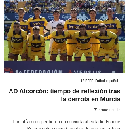
1ª RFEF
Fútbol español
AD Alcorcón: tiempo de reflexión tras
la derrota en Murcia
Ismael Portillo
Los alfareros perdieron en su visita al estadio Enrique
Roca y solo suman 6 puntos, lo que les coloca