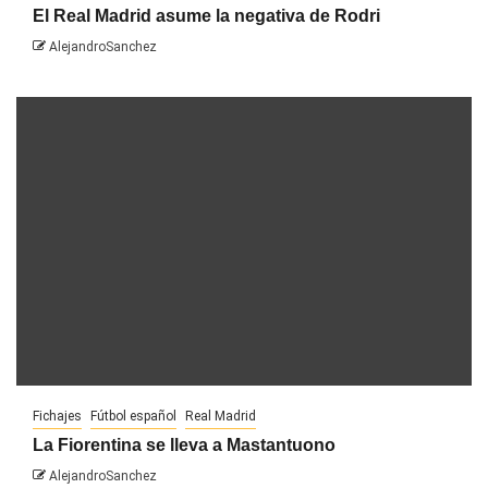
El Real Madrid asume la negativa de Rodri
AlejandroSanchez
Fichajes
Fútbol español
Real Madrid
La Fiorentina se lleva a Mastantuono
AlejandroSanchez