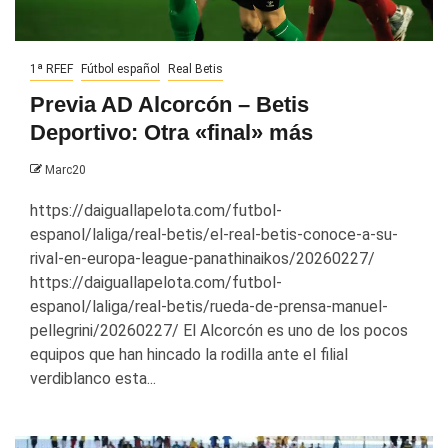
1ª RFEF
Fútbol español
Real Betis
Previa AD Alcorcón – Betis
Deportivo: Otra «final» más
Marc20
https://daiguallapelota.com/futbol-
espanol/laliga/real-betis/el-real-betis-conoce-a-su-
rival-en-europa-league-panathinaikos/20260227/
https://daiguallapelota.com/futbol-
espanol/laliga/real-betis/rueda-de-prensa-manuel-
pellegrini/20260227/ El Alcorcón es uno de los pocos
equipos que han hincado la rodilla ante el filial
verdiblanco esta...