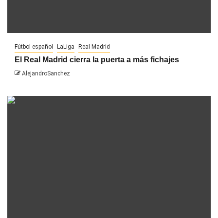
Fútbol español
LaLiga
Real Madrid
El Real Madrid cierra la puerta a más fichajes
AlejandroSanchez