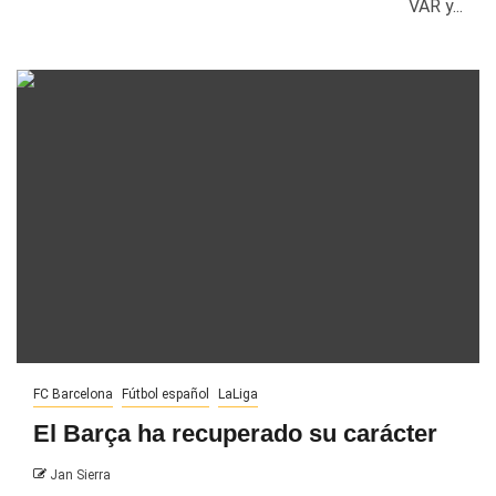
VAR y...
FC Barcelona
Fútbol español
LaLiga
El Barça ha recuperado su carácter
Jan Sierra