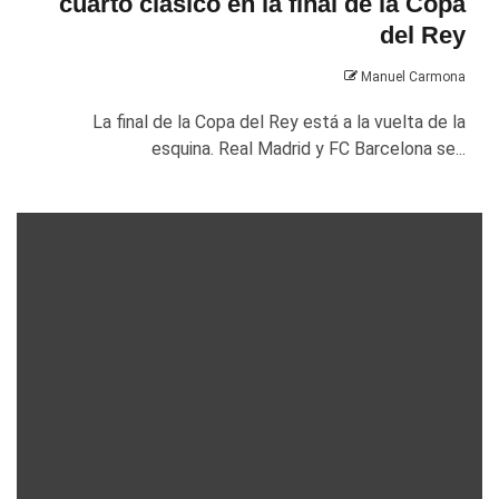
cuarto clásico en la final de la Copa
del Rey
Manuel Carmona
La final de la Copa del Rey está a la vuelta de la
esquina. Real Madrid y FC Barcelona se...