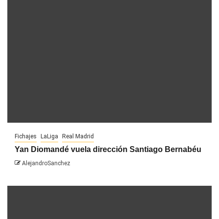
Fichajes
LaLiga
Real Madrid
Yan Diomandé vuela dirección Santiago Bernabéu
AlejandroSanchez