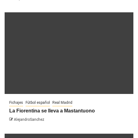
Fichajes
Fútbol español
Real Madrid
La Fiorentina se lleva a Mastantuono
AlejandroSanchez