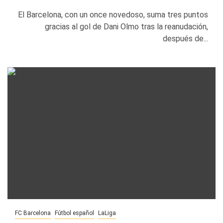
El Barcelona, con un once novedoso, suma tres puntos
gracias al gol de Dani Olmo tras la reanudación,
después de...
FC Barcelona
Fútbol español
LaLiga