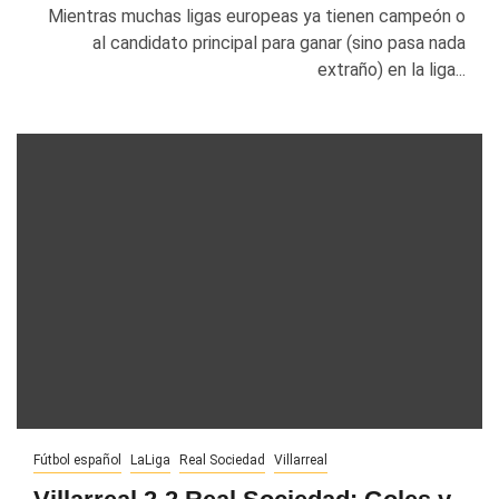
Mientras muchas ligas europeas ya tienen campeón o
al candidato principal para ganar (sino pasa nada
extraño) en la liga...
Fútbol español
LaLiga
Real Sociedad
Villarreal