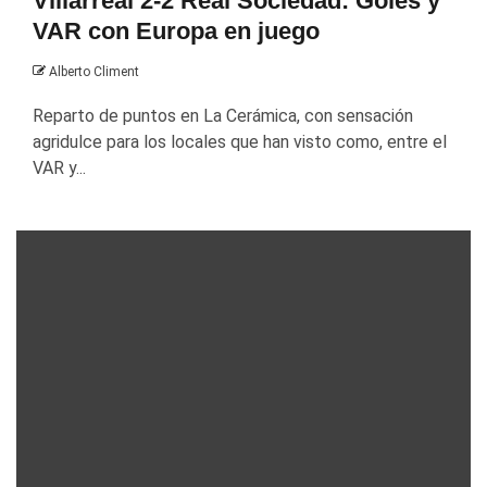
Villarreal 2-2 Real Sociedad: Goles y
VAR con Europa en juego
Alberto Climent
Reparto de puntos en La Cerámica, con sensación
agridulce para los locales que han visto como, entre el
VAR y...