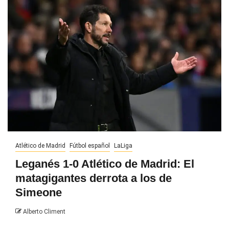
Atlético de Madrid
Fútbol español
LaLiga
Leganés 1-0 Atlético de Madrid: El
matagigantes derrota a los de
Simeone
Alberto Climent