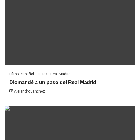
Fútbol español
LaLiga
Real Madrid
Diomandé a un paso del Real Madrid
AlejandroSanchez