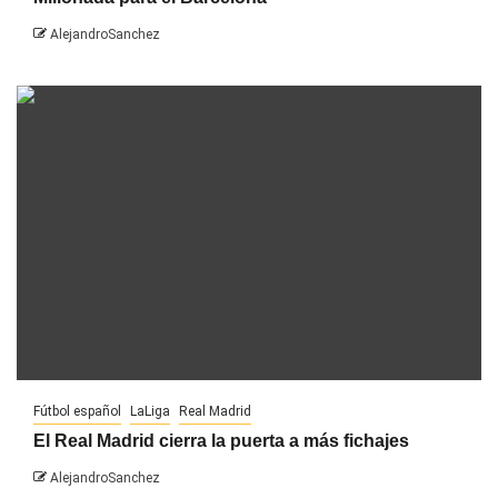
AlejandroSanchez
Fútbol español
LaLiga
Real Madrid
El Real Madrid cierra la puerta a más fichajes
AlejandroSanchez