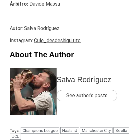
Árbitro:
Davide Massa
Autor: Salva Rodríguez
Instagram:
Cule_desdeshiquitito
About The Author
Salva Rodríguez
See author's posts
Champions League
Haaland
Manchester City
Sevilla
Tags:
UCL