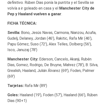
definitivo. Rúben Dias ponía la puntita y el Sevilla se
volvía a ir goleado en casa y el
Manchester City de
Pep y Haaland vuelven a ganar
.
FICHA TÉCNICA:
Sevilla:
Bono, Jesús Navas, Carmona, Nianzou, Acuña,
Gudelj, Delaney, Jordan (46′), Rakitic, Rafa Mir (46′),
Papu Gómez, Suso (72′), Alex Telles, Dolberg (56′),
Isco, Januzaj (78′)
Manchester City:
Ederson, Cancelo, Akanji, Rubén
Dias, Gomez, Rodrigo, De Bruyne, Mahrez (78′), B. Silva,
Grealish, Haaland, Julián Álvarez (69′), Foden, Palmer
(69′)
Tarjetas:
Rafa Mir (89′)
Goles:
Haaland (19′), Foden (57′), Haaland (66′), Rúben
Dias (90+1)