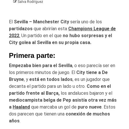
Salva Rodríguez
El
Sevilla – Manchester City
sería uno de los
partidazos
que abrirían esta
Champions League de
2022
.
Un partido en el que
no hubo sorpresas y el
City golea al Sevilla en su propia casa.
Primera parte:
Empezaba bien para el Sevilla
, o eso parecía ser en
los primeros minutos de juego. El
City tiene a De
Bruyne
, y
está en todos lados
, es un jugador que
decanta el partido para un lado u otro.
Como en el
partido frente al Barça,
los andaluces bajaron y el
mediocampista belga de Pep asistía otra vez más
a
Haaland
que marcaba un gol de
puro nueve
. Estos
dos parecen que tienen una
conexión de muchos
años
.