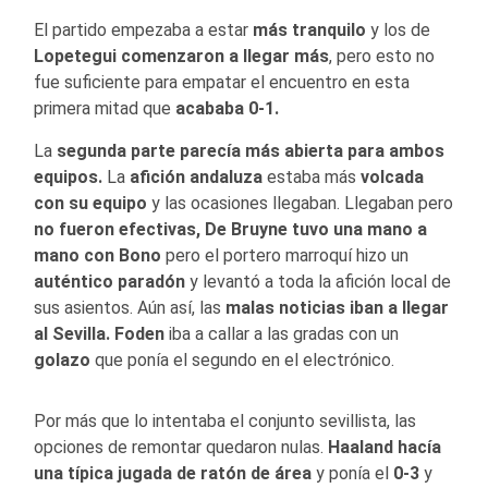
El partido empezaba a estar
más tranquilo
y los de
Lopetegui comenzaron a llegar más
, pero esto no
fue suficiente para empatar el encuentro en esta
primera mitad que
acababa 0-1.
La
segunda parte parecía más abierta para ambos
equipos.
La
afición andaluza
estaba más
volcada
con su equipo
y las ocasiones llegaban. Llegaban pero
no fueron efectivas, De Bruyne tuvo una mano a
mano con Bono
pero el portero marroquí hizo un
auténtico paradón
y levantó a toda la afición local de
sus asientos. Aún así, las
malas noticias iban a llegar
al Sevilla.
Foden
iba a callar a las gradas con un
golazo
que ponía el segundo en el electrónico.
Por más que lo intentaba el conjunto sevillista, las
opciones de remontar quedaron nulas.
Haaland hacía
una típica jugada de ratón de área
y ponía el
0-3
y