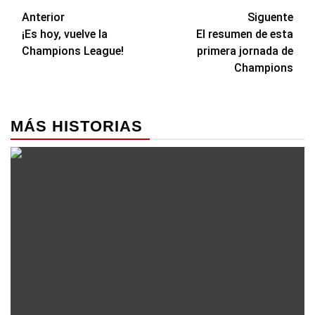
Navegación
Anterior
Siguente
¡Es hoy, vuelve la
El resumen de esta
de
Champions League!
primera jornada de
entradas
Champions
MÁS HISTORIAS