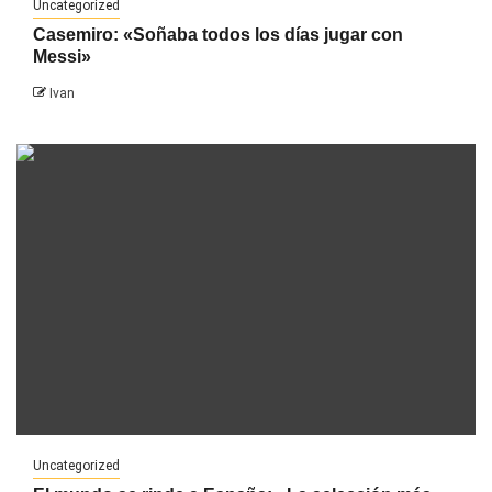
Uncategorized
Casemiro: «Soñaba todos los días jugar con
Messi»
Ivan
Uncategorized