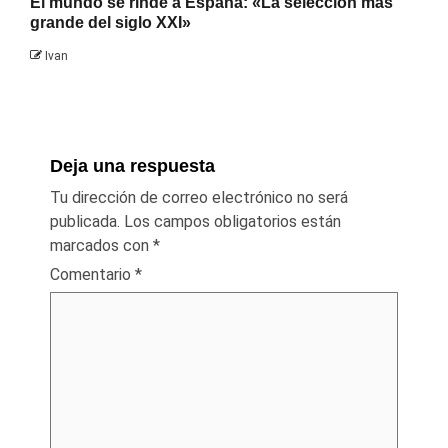
El mundo se rinde a España: «La selección más
grande del siglo XXI»
Ivan
Deja una respuesta
Tu dirección de correo electrónico no será
publicada.
Los campos obligatorios están
marcados con
*
Comentario
*