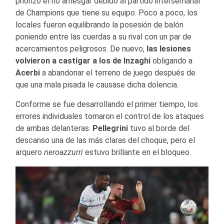
priorizó el no arriesgar debido al partido intersemanal
de Champions que tiene su equipo. Poco a poco, los
locales fueron equilibrando la posesión de balón
poniendo entre las cuerdas a su rival con un par de
acercamientos peligrosos. De nuevo,
las lesiones
volvieron a castigar a los de Inzaghi
obligando a
Acerbi
a abandonar el terreno de juego después de
que una mala pisada le causase dicha dolencia.
Conforme se fue desarrollando el primer tiempo, los
errores individuales tomaron el control de los ataques
de ambas delanteras.
Pellegrini
tuvo al borde del
descanso una de las más claras del choque, pero el
arquero
neroazzurri
estuvo brillante en el bloqueo.