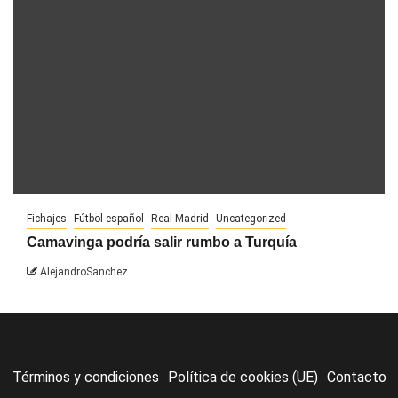
Fichajes
Fútbol español
Real Madrid
Uncategorized
Camavinga podría salir rumbo a Turquía
AlejandroSanchez
Términos y condiciones
Política de cookies (UE)
Contacto