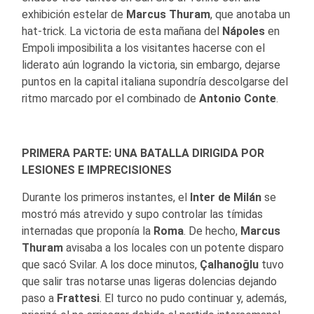
exhibición estelar de
Marcus Thuram
, que anotaba un
hat-trick. La victoria de esta mañana del
Nápoles
en
Empoli imposibilita a los visitantes hacerse con el
liderato aún logrando la victoria, sin embargo, dejarse
puntos en la capital italiana supondría descolgarse del
ritmo marcado por el combinado de
Antonio Conte
.
PRIMERA PARTE: UNA BATALLA DIRIGIDA POR
LESIONES E IMPRECISIONES
Durante los primeros instantes, el
Inter de Milán
se
mostró más atrevido y supo controlar las tímidas
internadas que proponía la
Roma
. De hecho,
Marcus
Thuram
avisaba a los locales con un potente disparo
que sacó Svilar. A los doce minutos,
Çalhanoğlu
tuvo
que salir tras notarse unas ligeras dolencias dejando
paso a
Frattesi
. El turco no pudo continuar y, además,