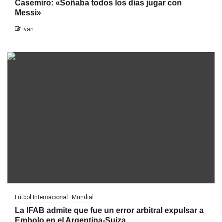
Casemiro: «Soñaba todos los días jugar con
Messi»
Ivan
Fútbol Internacional
Mundial
La IFAB admite que fue un error arbitral expulsar a
Embolo en el Argentina-Suiza