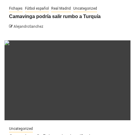
Fichajes
Fútbol español
Real Madrid
Uncategorized
Camavinga podría salir rumbo a Turquía
AlejandroSanchez
Uncategorized