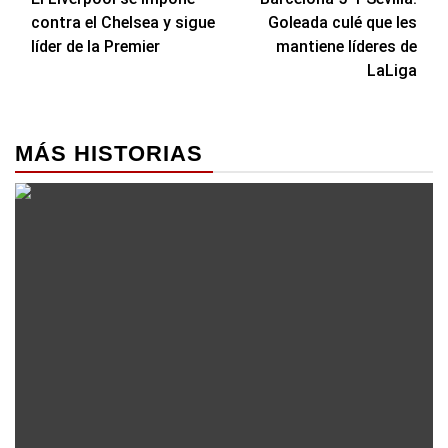
de
contra el Chelsea y sigue
Goleada culé que les
entradas
líder de la Premier
mantiene líderes de
LaLiga
MÁS HISTORIAS