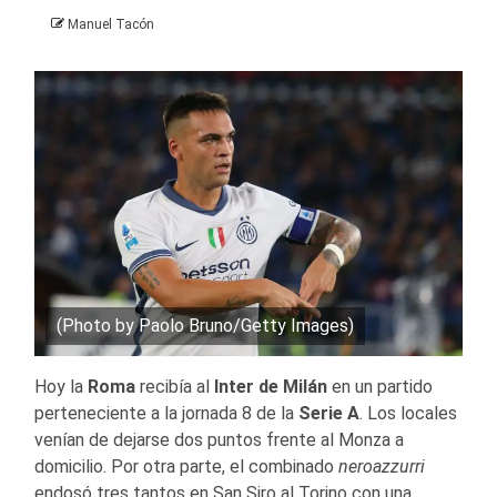
Manuel Tacón
(Photo by Paolo Bruno/Getty Images)
Hoy la
Roma
recibía al
Inter de Milán
en un partido
perteneciente a la jornada 8 de la
Serie A
. Los locales
venían de dejarse dos puntos frente al Monza a
domicilio. Por otra parte, el combinado
neroazzurri
endosó tres tantos en San Siro al Torino con una