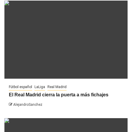
Fútbol español
LaLiga
Real Madrid
El Real Madrid cierra la puerta a más fichajes
AlejandroSanchez