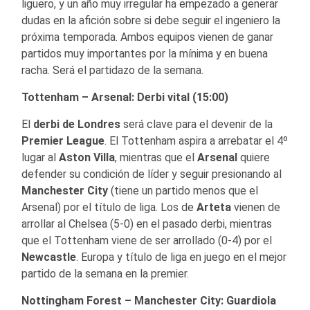
liguero, y un año muy irregular ha empezado a generar
dudas en la afición sobre si debe seguir el ingeniero la
próxima temporada. Ambos equipos vienen de ganar
partidos muy importantes por la mínima y en buena
racha. Será el partidazo de la semana.
Tottenham – Arsenal: Derbi vital (15:00)
El
derbi de Londres
será clave para el devenir de la
Premier
League
. El Tottenham aspira a arrebatar el 4º
lugar al
Aston
Villa
, mientras que el
Arsenal
quiere
defender su condición de líder y seguir presionando al
Manchester
City
(tiene un partido menos que el
Arsenal) por el título de liga. Los de
Arteta
vienen de
arrollar al Chelsea (5-0) en el pasado derbi, mientras
que el Tottenham viene de ser arrollado (0-4) por el
Newcastle
. Europa y título de liga en juego en el mejor
partido de la semana en la premier.
Nottingham Forest – Manchester City: Guardiola