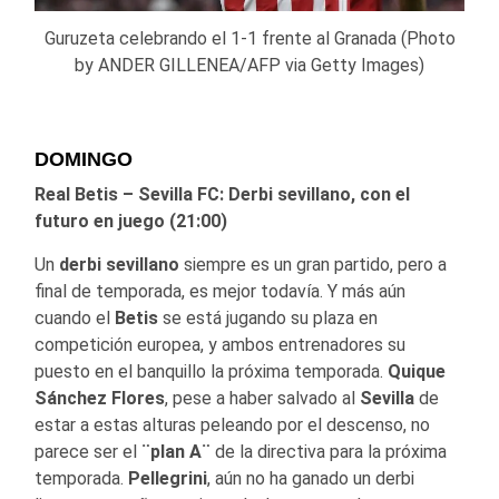
Guruzeta celebrando el 1-1 frente al Granada (Photo
by ANDER GILLENEA/AFP via Getty Images)
DOMINGO
Real Betis – Sevilla FC: Derbi sevillano, con el
futuro en juego (21:00)
Un
derbi sevillano
siempre es un gran partido, pero a
final de temporada, es mejor todavía. Y más aún
cuando el
Betis
se está jugando su plaza en
competición europea, y ambos entrenadores su
puesto en el banquillo la próxima temporada.
Quique
Sánchez Flores
, pese a haber salvado al
Sevilla
de
estar a estas alturas peleando por el descenso, no
parece ser el
¨plan A¨
de la directiva para la próxima
temporada.
Pellegrini
, aún no ha ganado un derbi