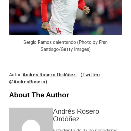
Sergio Ramos calentando (Photo by Fran
Santiago/Getty Images)
Autor:
Andrés Rosero Ordóñez
(Twitter:
@AndresRosero)
About The Author
Andrés Rosero
Ordóñez
Estudiante de 3º de periodismo