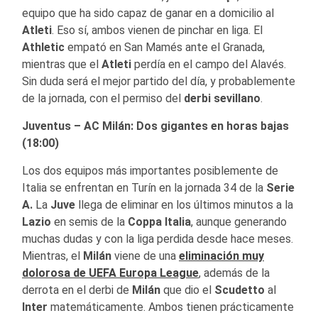
equipo que ha sido capaz de ganar en a domicilio al
Atleti
. Eso sí, ambos vienen de pinchar en liga. El
Athletic
empató en San Mamés ante el Granada,
mientras que el
Atleti
perdía en el campo del Alavés.
Sin duda será el mejor partido del día, y probablemente
de la jornada, con el permiso del
derbi sevillano
.
Juventus – AC Milán: Dos gigantes en horas bajas
(18:00)
Los dos equipos más importantes posiblemente de
Italia se enfrentan en Turín en la jornada 34 de la
Serie
A.
La
Juve
llega de eliminar en los últimos minutos a la
Lazio
en semis de la
Coppa Italia
, aunque generando
muchas dudas y con la liga perdida desde hace meses.
Mientras, el
Milán
viene de una
eliminación muy
dolorosa de UEFA Europa League
, además de la
derrota en el derbi de
Milán
que dio el
Scudetto
al
Inter
matemáticamente. Ambos tienen prácticamente