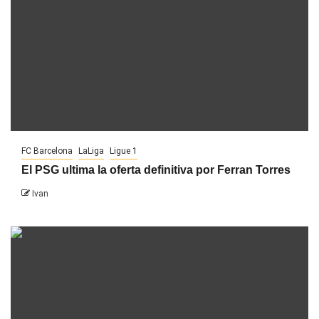
FC Barcelona
LaLiga
Ligue 1
El PSG ultima la oferta definitiva por Ferran Torres
Ivan