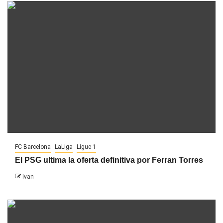
FC Barcelona
LaLiga
Ligue 1
El PSG ultima la oferta definitiva por Ferran Torres
Ivan