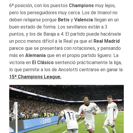
6ª posición, con los puestos
Champions
muy lejos,
pero los perseguidores muy cerca. Los de Imanol no
deben relajarse porque
Betis
y
Valencia
llegan en un
buen estado de forma. Los sevillanos están a 3
puntos, y los de Baraja a 4. El partido puede hacérsele
un poco menos difícil a la Real ya que el
Real Madrid
parece que se presentará con rotaciones, y pensando
más en
Alemania
que en el propio partido liguero. La
victoria en
El Clásico
sentenció prácticamente la liga,
lo que permite a los de Ancelotti centrarse en ganar la
15ª Champions League.