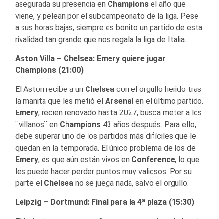
asegurada su presencia en
Champions
el año que
viene, y pelean por el subcampeonato de la liga. Pese
a sus horas bajas, siempre es bonito un partido de esta
rivalidad tan grande que nos regala la liga de Italia.
Aston Villa – Chelsea: Emery quiere jugar
Champions (21:00)
El Aston recibe a un
Chelsea
con el orgullo herido tras
la manita que les metió el
Arsenal
en el último partido.
Emery
, recién renovado hasta 2027, busca meter a los
¨villanos¨ en
Champions
43 años después. Para ello,
debe superar uno de los partidos más difíciles que le
quedan en la temporada. El único problema de los de
Emery
, es que aún están vivos en
Conference
, lo que
les puede hacer perder puntos muy valiosos. Por su
parte el
Chelsea
no se juega nada, salvo el orgullo.
Leipzig – Dortmund: Final para la 4ª plaza (15:30)