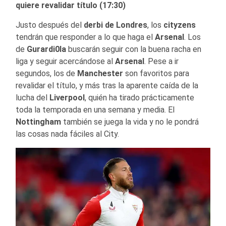
quiere revalidar título (17:30)
Justo después del
derbi de Londres
, los
cityzens
tendrán que responder a lo que haga el
Arsenal
. Los
de
Gurardi0la
buscarán seguir con la buena racha en
liga y seguir acercándose al
Arsenal
. Pese a ir
segundos, los de
Manchester
son favoritos para
revalidar el título, y más tras la aparente caída de la
lucha del
Liverpool
, quién ha tirado prácticamente
toda la temporada en una semana y media. El
Nottingham
también se juega la vida y no le pondrá
las cosas nada fáciles al City.