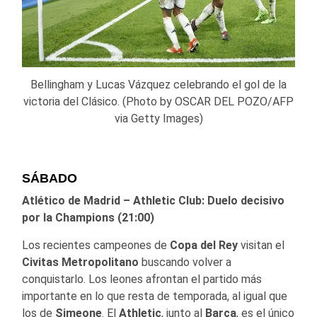
Bellingham y Lucas Vázquez celebrando el gol de la
victoria del Clásico. (Photo by OSCAR DEL POZO/AFP
via Getty Images)
SÁBADO
Atlético de Madrid – Athletic Club: Duelo decisivo
por la Champions (21:00)
Los recientes campeones de
Copa del Rey
visitan el
Civitas
Metropolitano
buscando volver a
conquistarlo. Los leones afrontan el partido más
importante en lo que resta de temporada, al igual que
los de
Simeone
. El
Athletic
, junto al
Barça
, es el único