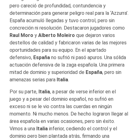
pero careció de profundidad, contundencia y
determinación para generar peligro real para la ‘Azzurra’.
España acumuló llegadas y tuvo control, pero sin
concreción ni resolución. Destacaron jugadores como
Raul Moro
y
Alberto Moleiro
que dejaron varios
destellos de calidad y fabricaron varias de las mejores
oportunidades para su equipo. En el apartado
defensivo,
España
no sufrió ni pasó apuros. Una sólida
actuación defensiva de la zaga española. Una primera
mitad de dominio y superioridad de
España
, pero sin
amenazas serias para
Italia
.
Por su parte,
Italia
, a pesar de verse inferior en el
juego y a pesar del dominio español, no sufrió en
exceso ni se le vio contra las cuerdas en ningún
momento. Ni mucho menos. De hecho lograron llegar al
área española en varias ocasiones, pero sin éxito.
Vimos a una
Italia
inferior, cediendo el control y el
dominio pero bien plantada atrás, firmando una