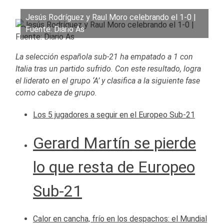
Jesús Rodríguez y Raul Moro celebrando el 1-0 |
Fuente: Diario As
La selección española sub-21 ha empatado a 1 con
Italia tras un partido sufrido. Con este resultado, logra
el liderato en el grupo ‘A’ y clasifica a la siguiente fase
como cabeza de grupo.
Los 5 jugadores a seguir en el Europeo Sub-21
Gerard Martín se pierde
lo que resta de Europeo
Sub-21
Calor en cancha, frío en los despachos: el Mundial