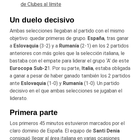
de Clubes al límite
Un duelo decisivo
Ambas selecciones llegaban al partido con el mismo
objetivo: quedar primeras de grupo.
España
, tras ganar
a
Eslovaquia
(3-2) y a
Rumanía
(2-1) en los 2 partidos
anteriores con más goles que la selección italiana, le
bastaba con el empate para liderar el grupo ‘A’ de este
Eurocopa Sub-2
1. Por su parte,
Italia
, estaba obligada
a ganar a pesar de haber ganado también los 2 partidos
ante
Eslovaquia
(1-0) y
Rumanía
(1-0). Un partido
decisivo en el que ambas selecciones se jugaban el
liderato.
Primera
parte
Los primeros 45 minutos estuvieron marcados por el
claro dominio de España. El equipo de
Santi Denia
consiguió llegar al área italiana en varias ocasiones