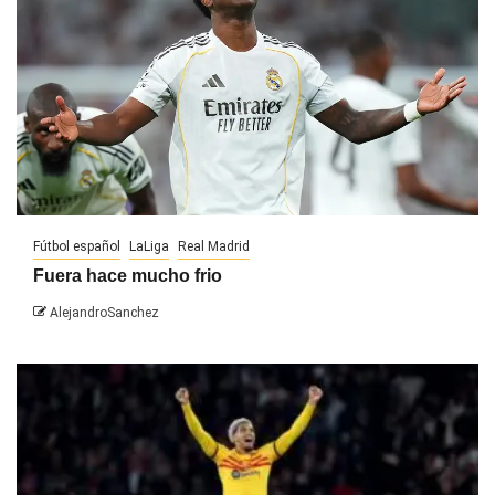
Fútbol español
LaLiga
Real Madrid
Fuera hace mucho frio
AlejandroSanchez