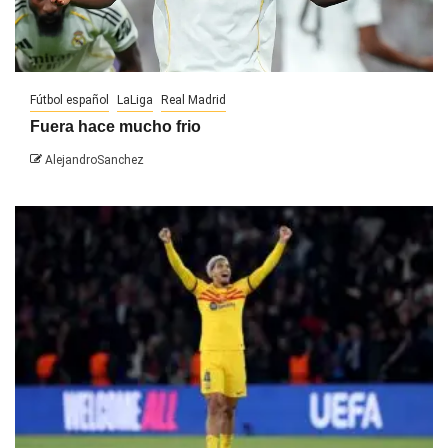
Fútbol español
LaLiga
Real Madrid
Fuera hace mucho frio
AlejandroSanchez