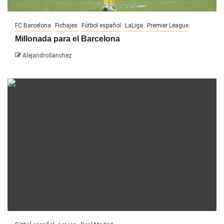
FC Barcelona
Fichajes
Fútbol español
LaLiga
Premier League
Millonada para el Barcelona
AlejandroSanchez