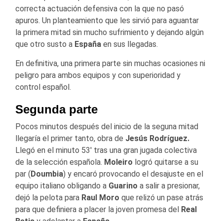
correcta actuación defensiva con la que no pasó
apuros. Un planteamiento que les sirvió para aguantar
la primera mitad sin mucho sufrimiento y dejando algún
que otro susto a
España
en sus llegadas.
En definitiva, una primera parte sin muchas ocasiones ni
peligro para ambos equipos y con superioridad y
control español.
Segunda parte
Pocos minutos después del inicio de la seguna mitad
llegaría el primer tanto, obra de
Jesús Rodríguez.
Llegó en el minuto 53′ tras una gran jugada colectiva
de la selección española.
Moleiro
logró quitarse a su
par (
Doumbia
) y encaró provocando el desajuste en el
equipo italiano obligando a
Guarino
a salir a presionar,
dejó la pelota para
Raul Moro
que relizó un pase atrás
para que definiera a placer la joven promesa del
Real