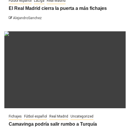
Fútbol español
LaLiga
Real Madrid
El Real Madrid cierra la puerta a más fichajes
AlejandroSanchez
Fichajes
Fútbol español
Real Madrid
Uncategorized
Camavinga podría salir rumbo a Turquía