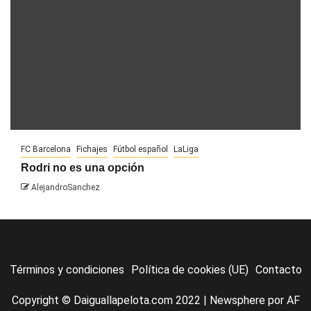
FC Barcelona
Fichajes
Fútbol español
LaLiga
Rodri no es una opción
AlejandroSanchez
Términos y condiciones
Política de cookies (UE)
Contacto
Copyright © Daiguallapelota.com 2022
|
Newsphere
por AF