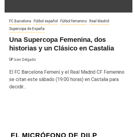
FC Barcelona
Fútbol español
Fútbol femenino
Real Madrid
Supercopa de España
Una Supercopa Femenina, dos
historias y un Clásico en Castalia
Izan Delgado
El FC Barcelona Femení y el Real Madrid CF Femenino
se citan este sábado (19:00 horas) en Castalia para
decidir...
EL MICRÓFONO DE DILP