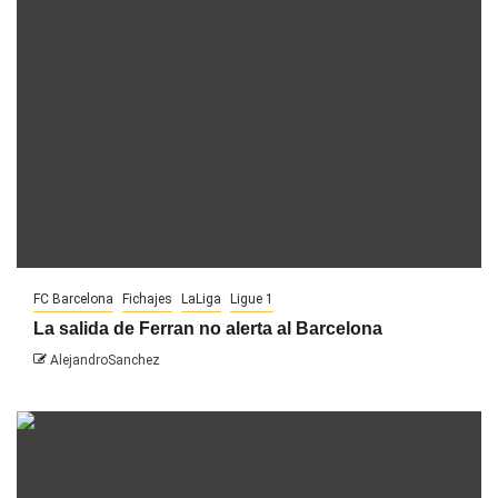
FC Barcelona
Fichajes
LaLiga
Ligue 1
La salida de Ferran no alerta al Barcelona
AlejandroSanchez