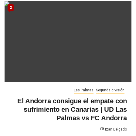
2
Las Palmas
Segunda división
El Andorra consigue el empate con
sufrimiento en Canarias | UD Las
Palmas vs FC Andorra
Izan Delgado