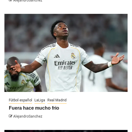
AlejandroSanchez
Fútbol español
LaLiga
Real Madrid
Fuera hace mucho frio
AlejandroSanchez