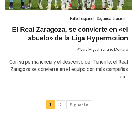
Fútbol español
Segunda división
El Real Zaragoza, se convierte en «el
abuelo» de la Liga Hypermotion
Luis Miguel Serrano Montero
Con su permanencia y el descenso del Tenerife, el Real
Zaragoza se convierte en el equipo con más campañas
en...
Paginación
1
2
Siguente
de
entradas