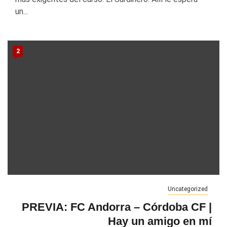
un...
2
Uncategorized
PREVIA: FC Andorra – Córdoba CF |
Hay un amigo en mí