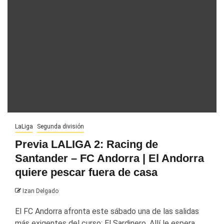
LaLiga
Segunda división
Previa LALIGA 2: Racing de
Santander – FC Andorra | El Andorra
quiere pescar fuera de casa
Izan Delgado
El FC Andorra afronta este sábado una de las salidas
más exigentes del curso: El Sardinero. Allí le espera