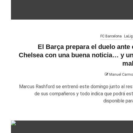
FC Barcelona
LaLig
El Barça prepara el duelo ante 
Chelsea con una buena noticia… y u
ma
Manuel Carm
Marcus Rashford se entrenó este domingo junto al res
de sus compañeros y todo indica que podrá est
disponible para