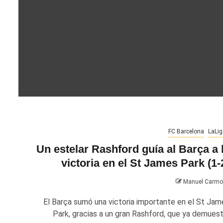
FC Barcelona
LaLig
Un estelar Rashford guía al Barça a 
victoria en el St James Park (1-
Manuel Carm
El Barça sumó una victoria importante en el St Jam
Park, gracias a un gran Rashford, que ya demuest