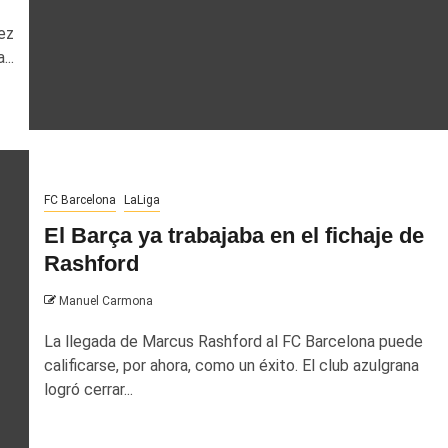
ez
...
FC Barcelona
LaLiga
El Barça ya trabajaba en el fichaje de
Rashford
Manuel Carmona
La llegada de Marcus Rashford al FC Barcelona puede
calificarse, por ahora, como un éxito. El club azulgrana
logró cerrar...