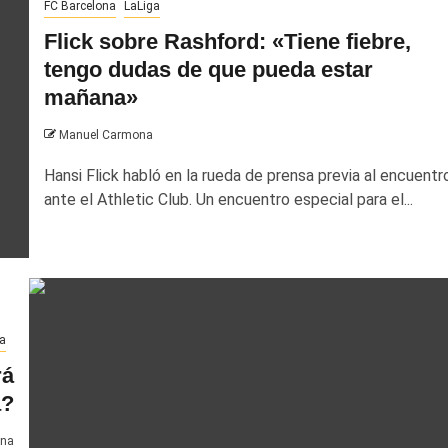
FC Barcelona
LaLiga
Flick sobre Rashford: «Tiene fiebre,
tengo dudas de que pueda estar
mañana»
Manuel Carmona
Hansi Flick habló en la rueda de prensa previa al encuentr
ante el Athletic Club. Un encuentro especial para el...
a
rá
a?
ona