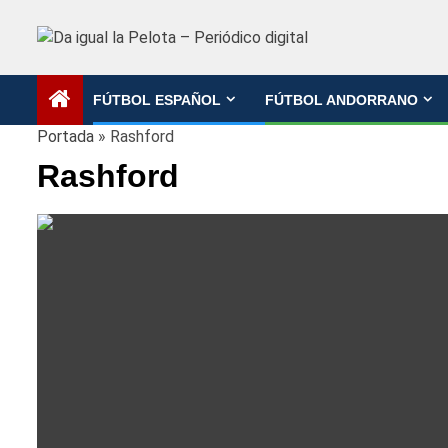
Saltar
al
contenido
FÚTBOL ESPAÑOL
FÚTBOL ANDORRANO
Portada
»
Rashford
Rashford