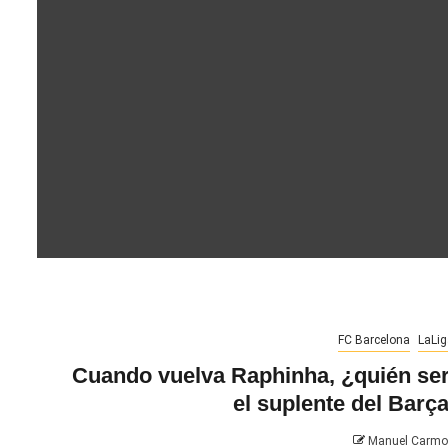
FC Barcelona
LaLig
Cuando vuelva Raphinha, ¿quién se
el suplente del Barç
Manuel Carm