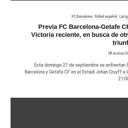
FC Barcelona
Fútbol español
LaLig
Previa FC Barcelona-Getafe C
Victoria reciente, en busca de ot
triun
Andrea D
Este domingo 21 de septiembre se enfrentan 
Barcelona y Getafe CF en el Estadi Johan Cruyff a l
21.00