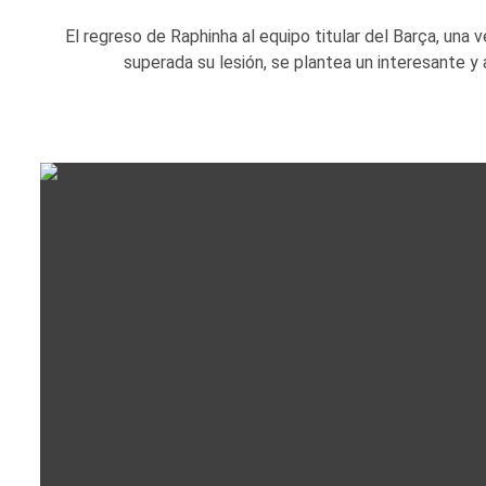
El regreso de Raphinha al equipo titular del Barça, una v
superada su lesión, se plantea un interesante y a