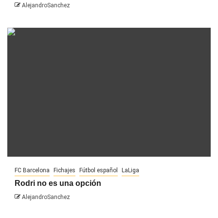
AlejandroSanchez
FC Barcelona
Fichajes
Fútbol español
LaLiga
Rodri no es una opción
AlejandroSanchez