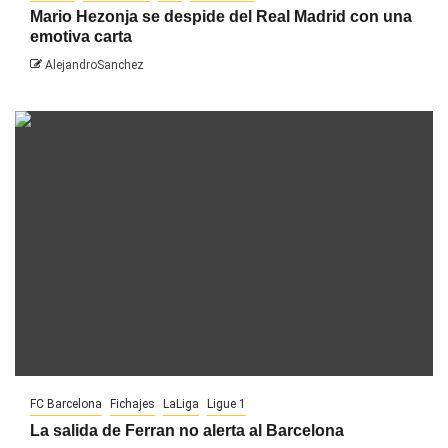
Mario Hezonja se despide del Real Madrid con una
emotiva carta
AlejandroSanchez
FC Barcelona
Fichajes
LaLiga
Ligue 1
La salida de Ferran no alerta al Barcelona