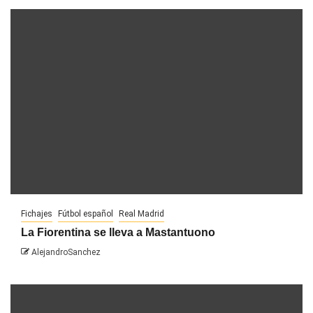
Fichajes
Fútbol español
Real Madrid
La Fiorentina se lleva a Mastantuono
AlejandroSanchez