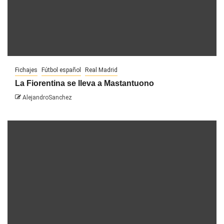
Fichajes
Fútbol español
Real Madrid
La Fiorentina se lleva a Mastantuono
AlejandroSanchez