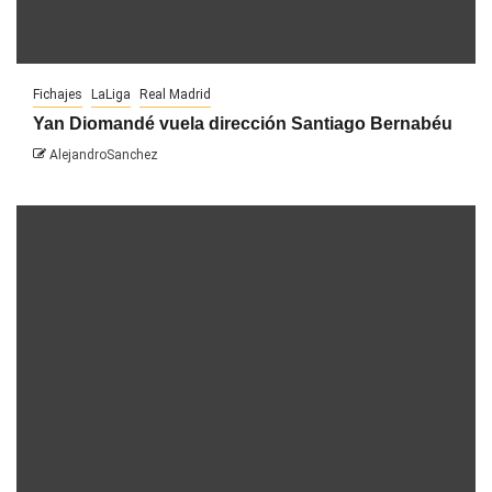
Fichajes
LaLiga
Real Madrid
Yan Diomandé vuela dirección Santiago Bernabéu
AlejandroSanchez