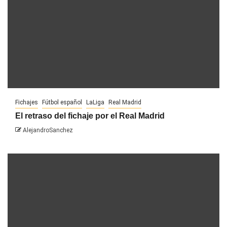
Fichajes
Fútbol español
LaLiga
Real Madrid
El retraso del fichaje por el Real Madrid
AlejandroSanchez