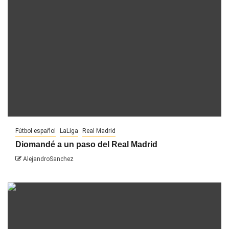
Fútbol español
LaLiga
Real Madrid
Diomandé a un paso del Real Madrid
AlejandroSanchez