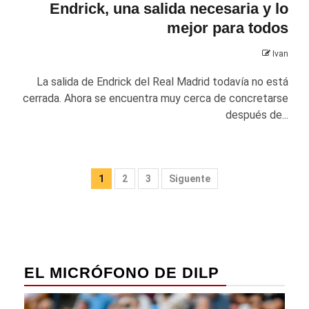
Endrick, una salida necesaria y lo
mejor para todos
Ivan
La salida de Endrick del Real Madrid todavía no está
cerrada. Ahora se encuentra muy cerca de concretarse
después de...
Paginación
1
2
3
Siguente
de
entradas
EL MICRÓFONO DE DILP