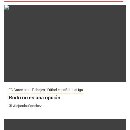
FC Barcelona
Fichajes
Fútbol español
LaLiga
Rodri no es una opción
AlejandroSanchez