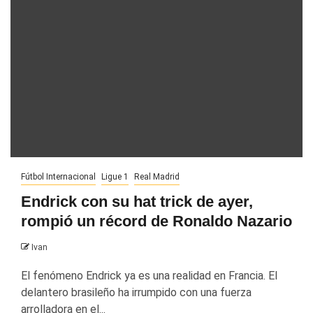
Fútbol Internacional
Ligue 1
Real Madrid
Endrick con su hat trick de ayer,
rompió un récord de Ronaldo Nazario
Ivan
El fenómeno Endrick ya es una realidad en Francia. El
delantero brasileño ha irrumpido con una fuerza
arrolladora en el...