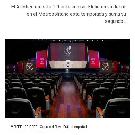
El Atlético empata 1-1 ante un gran Elche en su debut
en el Metropolitano esta temporada y suma su
segundo...
1ª RFEF
2ª RFEF
Copa del Rey
Fútbol español