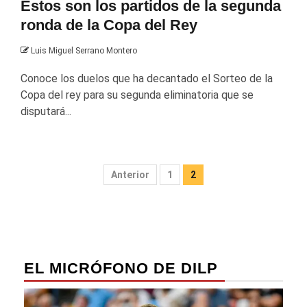
Estos son los partidos de la segunda
ronda de la Copa del Rey
Luis Miguel Serrano Montero
Conoce los duelos que ha decantado el Sorteo de la
Copa del rey para su segunda eliminatoria que se
disputará...
Paginación
Anterior
1
2
de
entradas
EL MICRÓFONO DE DILP