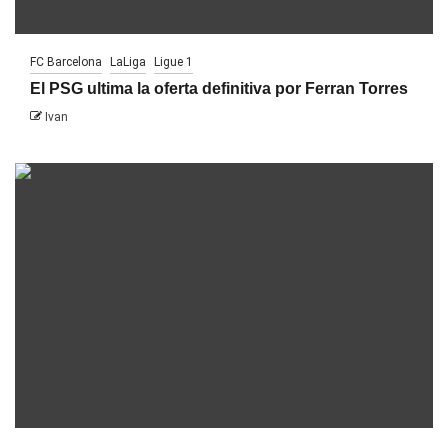
FC Barcelona
LaLiga
Ligue 1
El PSG ultima la oferta definitiva por Ferran Torres
Ivan