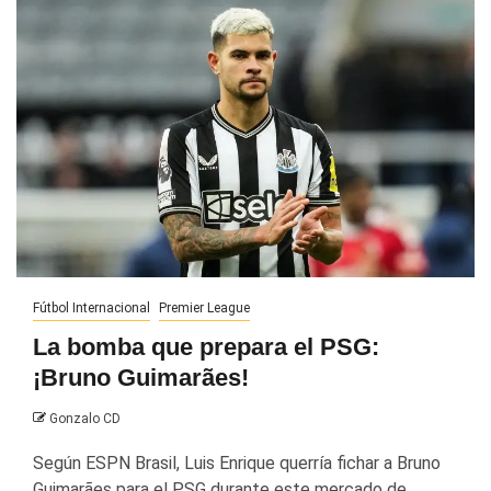
Fútbol Internacional
Premier League
La bomba que prepara el PSG:
¡Bruno Guimarães!
Gonzalo CD
Según ESPN Brasil, Luis Enrique querría fichar a Bruno
Guimarães para el PSG durante este mercado de