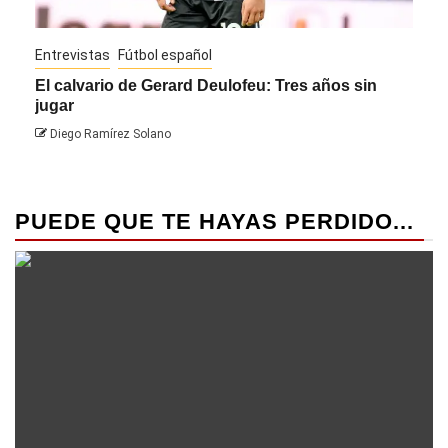
Entrevistas
Fútbol español
Entre
El calvario de Gerard Deulofeu: Tres años sin
Javi
jugar
Die
Diego Ramírez Solano
PUEDE QUE TE HAYAS PERDIDO...