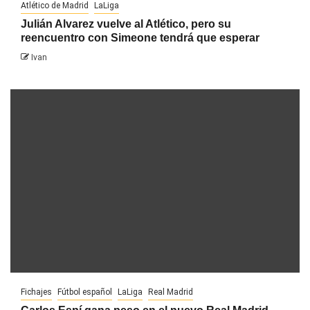
Atlético de Madrid
LaLiga
Julián Alvarez vuelve al Atlético, pero su
reencuentro con Simeone tendrá que esperar
Ivan
Fichajes
Fútbol español
LaLiga
Real Madrid