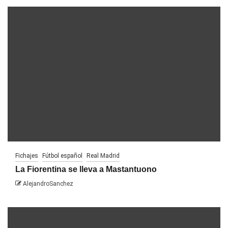
Fichajes
Fútbol español
Real Madrid
La Fiorentina se lleva a Mastantuono
AlejandroSanchez