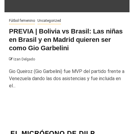
Fútbol femenino
Uncategorized
PREVIA | Bolivia vs Brasil: Las niñas
en Brasil y en Madrid quieren ser
como Gio Garbelini
Izan Delgado
Gio Queiroz (Gio Garbelini) fue MVP del partido frente a
Venezuela dando las dos asistencias y fue incluida en
el...
EL MICRÓFONO DE DILP