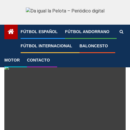
Saltar
al
contenido
FÚTBOL ESPAÑOL
FÚTBOL ANDORRANO
Portada
»
Brasil Femenino
FÚTBOL INTERNACIONAL
BALONCESTO
Brasil Femenino
MOTOR
CONTACTO