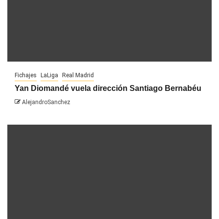
Fichajes
LaLiga
Real Madrid
Yan Diomandé vuela dirección Santiago Bernabéu
AlejandroSanchez